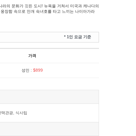
 나라의 문화가 깃든 도시! 뉴욕을 거쳐서 미국과 캐나다의
 대자연의 웅장함 속으로 안개 숙녀호를 타고 느끼는 나이아가라
* 1인 요금 기준
가격
$899
성인 :
, 선택관광, 식사팁