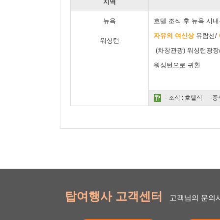
지역
뉴욕
호텔 조식 후 뉴욕 시
자유의 여신상
유람선/
워싱턴
(차창관광) 워싱턴광장
워싱턴으로 귀환
· 조식 : 호텔식
·중
탑여행사 고객센터
고객님의 문의사