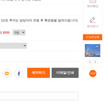
예약확인
(모든 투어는 담당자의 컨펌 후 확정됨을 알려드립니다)
문의하기
상)
$899
오늘본상품
예약하기
이메일/인쇄
TOP