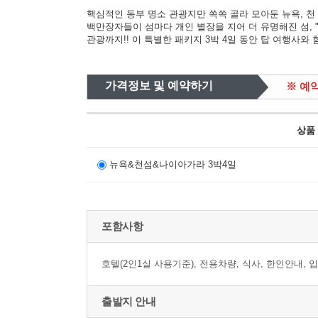
핵심적인 동부 명소 관광지만 쏙쏙 골라 모아둔 뉴욕, 천
백만장자들이 섬마다 개인 별장을 지어 더 유명해진 섬, "신의
관광까지!! 이 특별한 패키지 3박 4일 동안 탑 여행사와 
가격정보 및 예약하기
※ 예
상품
뉴욕&천섬&나이아가라 3박4일
포함사항
호텔(2인1실 사용기준), 전용차량, 식사, 한인안내, 
출발지 안내