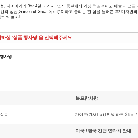
 섬, 나이아가라 3박 4일 패키지! 먼저 동부에서 가장 핵심적이고 예술과 모든
 정원(Garden of Great Spirit)"이라고 불리는 천 섬을 둘러본 후!
함께해 보자!
약하실 '상품 행사명'을 선택해주세요.
 행사명
불포함사항
입장료
가이드/기사Tip (1인당 하루 $15)
미국 / 한국 긴급 연락처 안내