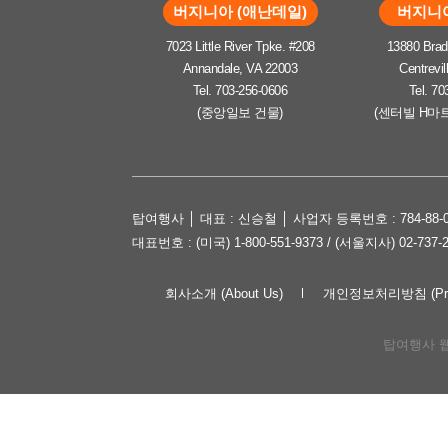
버지니아 (애난데일)
버지니아
7023 Little River Tpke. #208
13880 Brad
Annandale, VA 22003
Centrevil
Tel. 703-256-0606
Tel. 70
(중앙일보 건물)
(센터빌 H마
탑여행사 │ 대표 : 신승철 │ 사업자 등록번호 : 784-88-0
대표번호 : (미국) 1-800-551-9373 / (서울지사) 02-737-
회사소개 (About Us)
개인정보처리방침 (Priva
탑여행사 웹사