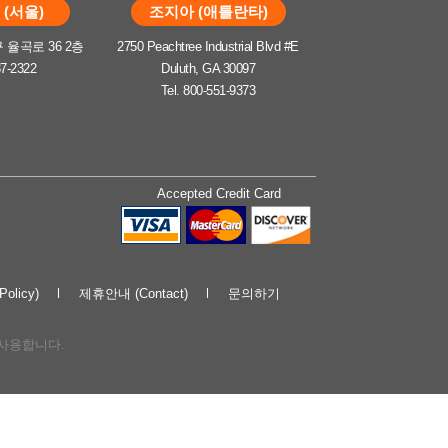
(서울)
조지아 (애틀란타)
율곡로 36 2층
2750 Peachtree Industrial Blvd #E
37-2322
Duluth, GA 30097
Tel. 800-551-9373
Accepted Credit Card
olicy)
제휴안내 (Contact)
문의하기
해 사용합니다.