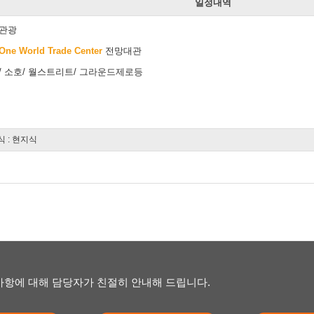
일정내역
내관광
One World Trade Center
전망대관
/ 소호/ 월스트리트/ 그라운드제로등
식 : 현지식
항에 대해 담당자가 친절히 안내해 드립니다.