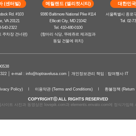
 (센터빌)
메릴랜드 (엘리컷시티)
대한민국 
dock Rd. #103
9380 Baltimore National Pike #114
서울특별시 종로구 
le, VA 20121
Ellicott City, MD 21042
Tel. 02-7
3-543-2322
Tel. 410-480-0100
트 주차장 건너편)
(항아리 식당, 뚜레쥬르 제과점과
동일 건물에 위치)
0538
2322 │ e-mail : info@toptravelusa.com │ 개인정보관리 책임 : 탑여행사 IT
cy Policy)
이용약관 (Terms and Conditions)
환불정책 (Return P
COPYRIGHTⓒ ALL RIGHTS RESERVED
이트 사진과 동영상은 lovepik.com과 elements.envato.com에 정식가입