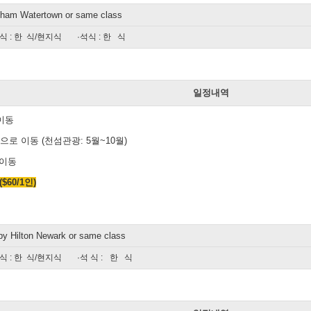
ham Watertown or same class
식 : 한 식/현지식
·석식 : 한 식
일
일정내역
이동
으로 이동 (천섬관광: 5월~10월)
 이동
60/1인)
y Hilton Newark or same class
식 : 한 식/현지식
·석 식 :
한 식
일