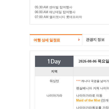
05:30 AM 센터빌 탑여행사
06:00 AM 애난데일 탑여행사
07:00 AM 엘리컷시티 롯데프라자
관광지 정보
여행 상세 일정표
2026-08-06 목요
지역
워싱턴
***
캐나다 국경을 넘어
펜실베니아 거쳐 나이
나이아가라
나이아가라로 이동
Maid of the Mist
(안개
나이아가라폭포를 가장 