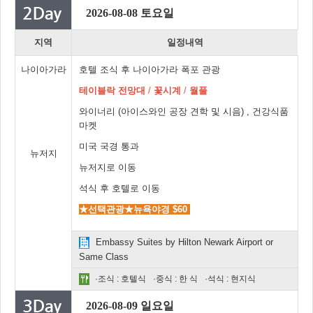
2026-08-08 토요일
지역
일정내역
나이아가라
호텔 조식 후 나이아가라 폭포 관광
테이블락 전망대
/
꽃시계
/
월풀
와이너리 (아이스와인 공장 견학 및 시음) , 건강식품
마켓
미국 국경 통과
뉴저지
뉴저지로 이동
석식 후 호텔로 이동
★선택관광★뉴욕야경 $60
Embassy Suites by Hilton Newark Airport or
Same Class
·조식 : 호텔식
·중식 : 한 식
·석식 : 현지식
2026-08-09 일요일