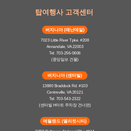
탑여행사 고객센터
버지니아 (애난데일)
7023 Little River Tpke. #208
Annandale, VA 22003
Tel. 703-256-0606
(중앙일보 건물)
버지니아 (센터빌)
13880 Braddock Rd. #103
Centreville, VA 20121
Tel. 703-543-2322
(센터빌 H마트 주차장 건너편)
메릴랜드 (엘리컷시티)