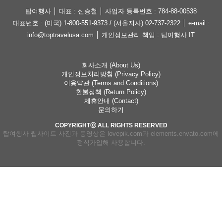
탑여행사 │ 대표 : 신승철 │ 사업자 등록번호 : 784-88-00538
대표번호 : (미국) 1-800-551-9373 / (서울지사) 02-737-2322 │ e-mail :
info@toptravelusa.com │ 개인정보관리 책임 : 탑여행사 IT
회사소개 (About Us)
개인정보처리방침 (Privacy Policy)
이용약관 (Terms and Conditions)
환불정책 (Return Policy)
제휴안내 (Contact)
문의하기
COPYRIGHTⓒ ALL RIGHTS RESERVED
탑여행사 웹사이트 사진과 동영상은 lovepik.com과 elements.envato.com에
정식가입해 사용합니다.