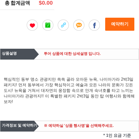
$0.00
총 합계금액
예약하기
상품설명
투어 상품에 대한 상세설명 입니다.
핵심적인 동부 명소 관광지만 쏙쏙 골라 모아둔 뉴욕, 나이아가라 2박3일
패키지! 먼저 동부에서 가장 핵심적이고 예술과 모든 나라의 문화가 깃든
도시! 뉴욕을 거쳐서 대자연의 웅장함 속으로 안개 숙녀호를 타고 느끼는
나이아가라 관광까지!! 이 특별한 패키지 2박3일 동안 탑 여행사와 함께해
보자!
가격정보 및 예약하기
※ 예약하실 '상품 행사명'을 선택해주세요.
* 1인 요금 기준