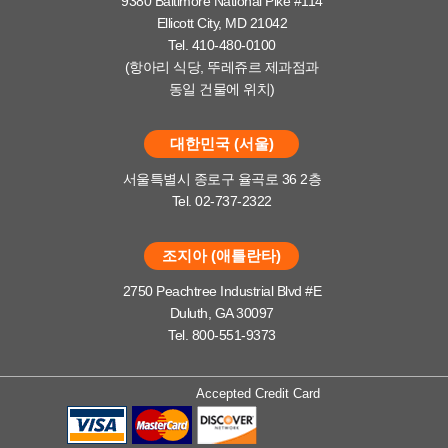
9380 Baltimore National Pike #114
Ellicott City, MD 21042
Tel. 410-480-0100
(항아리 식당, 뚜레쥬르 제과점과
동일 건물에 위치)
대한민국 (서울)
서울특별시 종로구 율곡로 36 2층
Tel. 02-737-2322
조지아 (애틀란타)
2750 Peachtree Industrial Blvd #E
Duluth, GA 30097
Tel. 800-551-9373
Accepted Credit Card