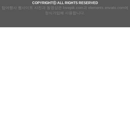
COPYRIGHTⓒ ALL RIGHTS RESERVED
탑여행사 웹사이트 사진과 동영상은 lovepik.com과 elements.envato.com에
정식가입해 사용합니다.