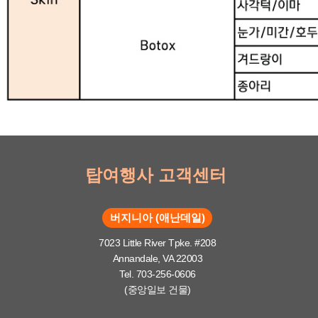
탑여행사 고객센터
버지니아 (애난데일)
7023 Little River Tpke. #208
Annandale, VA 22003
Tel. 703-256-0606
(중앙일보 건물)