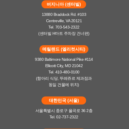
버지니아 (센터빌)
13880 Braddock Rd. #103
Centreville, VA 20121
Tel. 703-543-2322
(센터빌 H마트 주차장 건너편)
메릴랜드 (엘리컷시티)
9380 Baltimore National Pike #114
Ellicott City, MD 21042
Tel. 410-480-0100
(항아리 식당, 뚜레쥬르 제과점과
동일 건물에 위치)
대한민국 (서울)
서울특별시 종로구 율곡로 36 2층
Tel. 02-737-2322