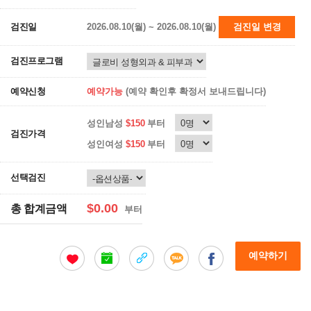
검진일
2026.08.10(월) ~ 2026.08.10(월)
검진일 변경
검진프로그램
예약신청
예약가능
(예약 확인후 확정서 보내드립니다)
성인남성
$150
부터
검진가격
성인여성
$150
부터
선택검진
$0.00
총 합계금액
부터
예약하기