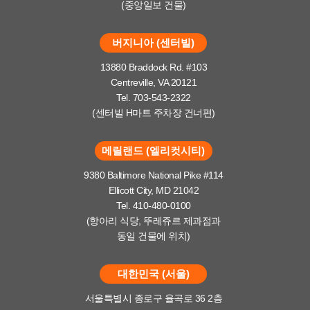
(중앙일보 건물)
버지니아 (센터빌)
13880 Braddock Rd. #103
Centreville, VA 20121
Tel. 703-543-2322
(센터빌 H마트 주차장 건너편)
메릴랜드 (엘리컷시티)
9380 Baltimore National Pike #114
Ellicott City, MD 21042
Tel. 410-480-0100
(항아리 식당, 뚜레쥬르 제과점과
동일 건물에 위치)
대한민국 (서울)
서울특별시 종로구 율곡로 36 2층