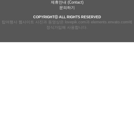
제휴안내 (Contact)
문의하기
COPYRIGHTⓒ ALL RIGHTS RESERVED
탑여행사 웹사이트 사진과 동영상은 lovepik.com과 elements.envato.com에
정식가입해 사용합니다.