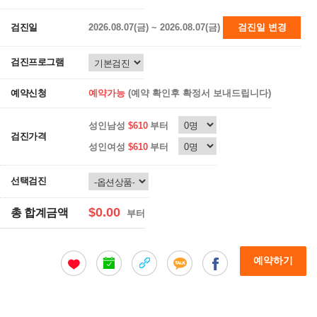
검진일
2026.08.07(금) ~ 2026.08.07(금)
검진일 변경
검진프로그램
예약신청
예약가능
(예약 확인후 확정서 보내드립니다)
성인남성
$610
부터
검진가격
성인여성
$610
부터
선택검진
$0.00
총 합계금액
부터
예약하기