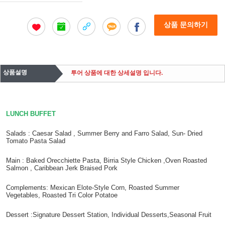
상품 문의하기
상품설명
투어 상품에 대한 상세설명 입니다.
LUNCH BUFFET
Salads : Caesar Salad , Summer Berry and Farro Salad, Sun- Dried
Tomato Pasta Salad
Main : Baked Orecchiette Pasta, Birria Style Chicken ,Oven Roasted
Salmon , Caribbean Jerk Braised Pork
Complements: Mexican Elote-Style Corn, Roasted Summer
Vegetables, Roasted Tri Color Potatoe
Dessert :Signature Dessert Station, Individual Desserts,Seasonal Fruit