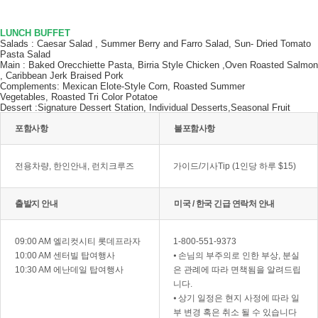
LUNCH BUFFET
Salads : Caesar Salad , Summer Berry and Farro Salad, Sun- Dried Tomato
Pasta Salad
Main : Baked Orecchiette Pasta, Birria Style Chicken ,Oven Roasted Salmon
, Caribbean Jerk Braised Pork
Complements: Mexican Elote-Style Corn, Roasted Summer
Vegetables, Roasted Tri Color Potatoe
Dessert :Signature Dessert Station, Individual Desserts,Seasonal Fruit
포함사항
불포함사항
전용차량, 한인안내, 런치크루즈
가이드/기사Tip (1인당 하루 $15)
출발지 안내
미국 / 한국 긴급 연락처 안내
09:00 AM 엘리컷시티 롯데프라자
1-800-551-9373
10:00 AM 센터빌 탑여행사
⦁ 손님의 부주의로 인한 부상, 분실
10:30 AM 에난데일 탑여행사
은 관례에 따라 면책됨을 알려드립
니다.
⦁ 상기 일정은 현지 사정에 따라 일
부 변경 혹은 취소 될 수 있습니다