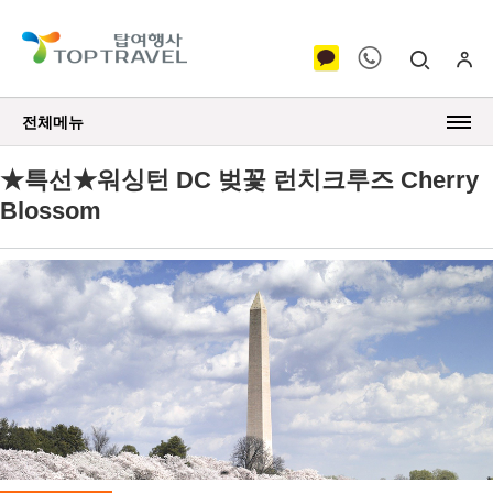
전체메뉴
★특선★워싱턴 DC 벚꽃 런치크루즈 Cherry
Blossom