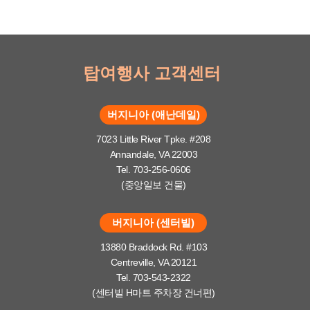
탑여행사 고객센터
버지니아 (애난데일)
7023 Little River Tpke. #208
Annandale, VA 22003
Tel. 703-256-0606
(중앙일보 건물)
버지니아 (센터빌)
13880 Braddock Rd. #103
Centreville, VA 20121
Tel. 703-543-2322
(센터빌 H마트 주차장 건너편)