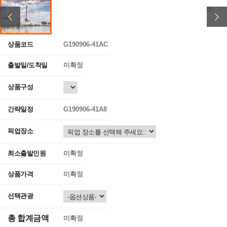
상품코드
G190906-41AC
출발일/도착일
미확정
상품구성
간략일정
G190906-41A8
픽업장소
최소출발인원
미확정
상품가격
미확정
선택관광
총 합계금액
미확정