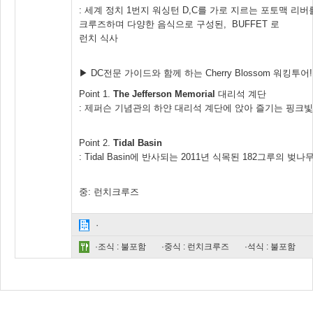
: 세계 정치 1번지 워싱턴 D,C를 가로 지르는 포토맥 리버
크루즈하며 다양한 음식으로 구성된, BUFFET 로
런치 식사
▶ DC전문 가이드와 함께 하는 Cherry Blossom 워킹투어!
Point 1.
The Jefferson Memorial
대리석 계단
: 제퍼슨 기념관의 하얀 대리석 계단에 앉아 즐기는 핑크빛
Point 2.
Tidal Basin
: Tidal Basin에 반사되는 2011년 식목된 182그루의 
중: 런치크루즈
·
·조식 : 불포함
·중식 : 런치크루즈
·석식 : 불포함