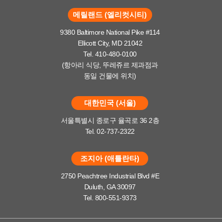
메릴랜드 (엘리컷시티)
9380 Baltimore National Pike #114
Ellicott City, MD 21042
Tel. 410-480-0100
(항아리 식당, 뚜레쥬르 제과점과
동일 건물에 위치)
대한민국 (서울)
서울특별시 종로구 율곡로 36 2층
Tel. 02-737-2322
조지아 (애틀란타)
2750 Peachtree Industrial Blvd #E
Duluth, GA 30097
Tel. 800-551-9373