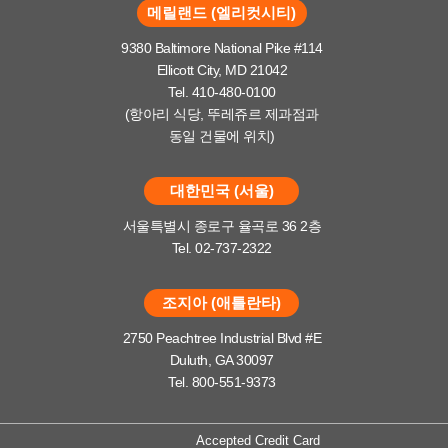
메릴랜드 (엘리컷시티)
9380 Baltimore National Pike #114
Ellicott City, MD 21042
Tel. 410-480-0100
(항아리 식당, 뚜레쥬르 제과점과
동일 건물에 위치)
대한민국 (서울)
서울특별시 종로구 율곡로 36 2층
Tel. 02-737-2322
조지아 (애틀란타)
2750 Peachtree Industrial Blvd #E
Duluth, GA 30097
Tel. 800-551-9373
Accepted Credit Card