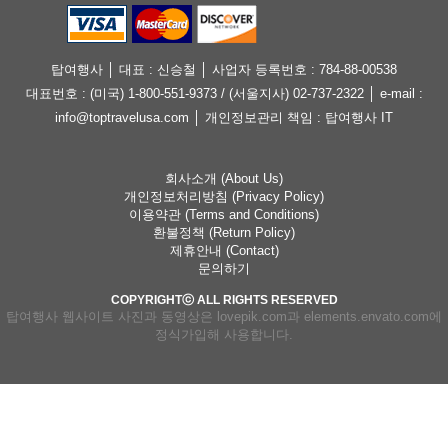
탑여행사 │ 대표 : 신승철 │ 사업자 등록번호 : 784-88-00538
대표번호 : (미국) 1-800-551-9373 / (서울지사) 02-737-2322 │ e-mail :
info@toptravelusa.com │ 개인정보관리 책임 : 탑여행사 IT
회사소개 (About Us)
개인정보처리방침 (Privacy Policy)
이용약관 (Terms and Conditions)
환불정책 (Return Policy)
제휴안내 (Contact)
문의하기
COPYRIGHTⓒ ALL RIGHTS RESERVED
탑여행사 웹사이트 사진과 동영상은 lovepik.com과 elements.envato.com에
정식가입해 사용합니다.