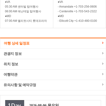
●VA
●VA
05:30 AM 센터빌 탑여행사
- Annandale +1-703-256-0606
06:00 AM 애난데일 탑여행사
- Centerville +1-703-543-2322
●MD
●MD
07:00 AM 엘리컷시티 롯데프라자
- Ellicott City +1-410-480-0100
여행 상세 일정표
관광지 정보
위치 정보
여행약관
유의사항 및 예약규정
2026-08-06 목요일