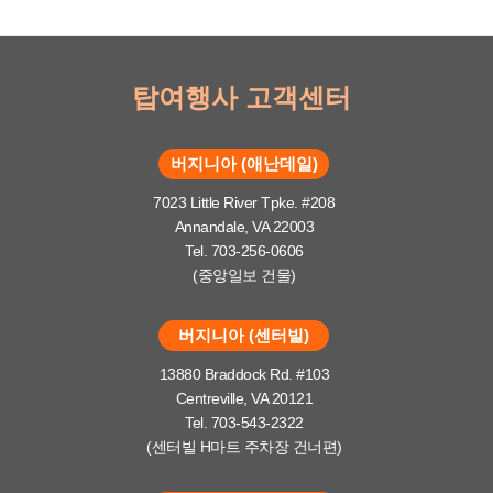
탑여행사 고객센터
버지니아 (애난데일)
7023 Little River Tpke. #208
Annandale, VA 22003
Tel. 703-256-0606
(중앙일보 건물)
버지니아 (센터빌)
13880 Braddock Rd. #103
Centreville, VA 20121
Tel. 703-543-2322
(센터빌 H마트 주차장 건너편)