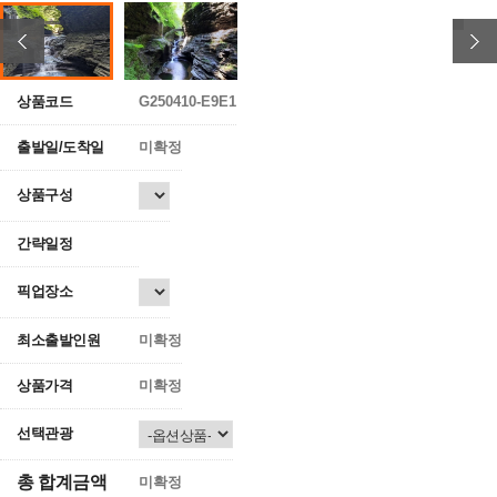
상품코드
G250410-E9E1
출발일/도착일
미확정
상품구성
간략일정
픽업장소
최소출발인원
미확정
상품가격
미확정
선택관광
총 합계금액
미확정