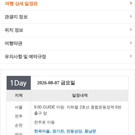
여행 상세 일정표
관광지 정보
위치 정보
여행약관
유의사항 및 예약규정
2026-08-07 금요일
지역
일정내역
서울
9:00 GUIDE 미팅: 지하철 2호선 종합운동장역 6번
출구 앞
전주
전주로 이동
순천
한옥마을, 경기전, 전동성당, 풍남문
여수