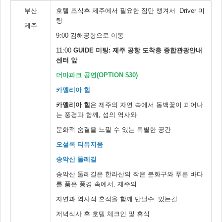
부산
호텔 조식후 제주에서 필요한 짐만 챙겨서 Driver 미
팅
제주
9:00 김해공항으로 이동
11:00
GUIDE 미팅: 제주 공항 도착층 종합관광안내
센터 앞
더마파크 공연(OPTION $30)
카멜리아 힐
카멜리아 힐
은 제주의 자연 속에서 동백꽃이 피어나
는 풍경과 함께, 섬의 역사와
문화적 숨결을 느낄 수 있는 특별한 공간
오설록 티뮤지움
송악산 둘레길
송악산 둘레길은 한라산의 작은 분화구와 푸른 바다
를 품은 풍경 속에서, 제주의
자연과 역사적 흔적을 함께 만날수 있는길
저녁식사 후 호텔 체크인 및 휴식