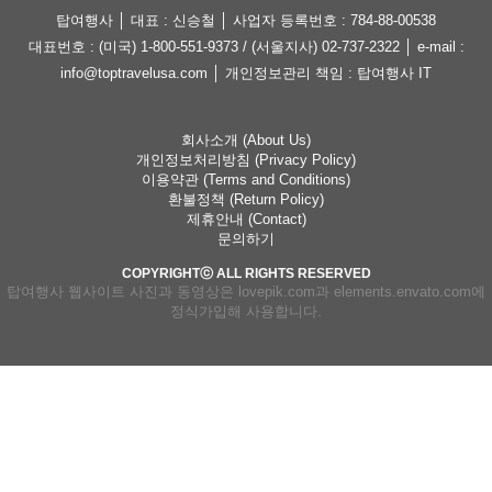
탑여행사 │ 대표 : 신승철 │ 사업자 등록번호 : 784-88-00538
대표번호 : (미국) 1-800-551-9373 / (서울지사) 02-737-2322 │ e-mail :
info@toptravelusa.com │ 개인정보관리 책임 : 탑여행사 IT
회사소개 (About Us)
개인정보처리방침 (Privacy Policy)
이용약관 (Terms and Conditions)
환불정책 (Return Policy)
제휴안내 (Contact)
문의하기
COPYRIGHTⓒ ALL RIGHTS RESERVED
탑여행사 웹사이트 사진과 동영상은 lovepik.com과 elements.envato.com에
정식가입해 사용합니다.