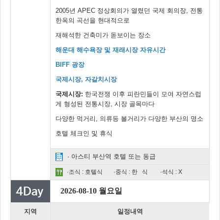
2005년 APEC 정상회의가 열렸던 국제 회의장, 전통
한옥의 곡선을 현대적으로
재해석한 건축미가 돋보이는 장소
해운대 해수욕장 및 재래시장 자유시간
BIFF 광장
국제시장, 자갈치시장
국제시장:
한국전쟁 이후 피란민들이 모여 자연스럽
게 형성된 전통시장, 시장 골목마다
다양한 먹거리, 의류등 볼거리가 다양한 부산의 명소
호텔 체크인 및 휴식
· 아스티 부산역 호텔 또는 동급
·조식 : 호텔식
·중식 : 한 식
·석식 : X
2026-08-10 월요일
지역
일정내역