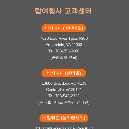
탑여행사 고객센터
버지니아 (애난데일)
7023 Little River Tpke. #208
Annandale, VA 22003
Tel. 703-256-0606
(중앙일보 건물)
버지니아 (센터빌)
13880 Braddock Rd. #103
Centreville, VA 20121
Tel. 703-543-2322
(센터빌 H마트 주차장 건너편)
메릴랜드 (엘리컷시티)
9380 Baltimore National Pike #114