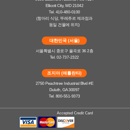
Ellicott City, MD 21042
Tel. 410-480-0100
(항아리 식당, 뚜레쥬르 제과점과
동일 건물에 위치)
대한민국 (서울)
서울특별시 종로구 율곡로 36 2층
Tel. 02-737-2322
조지아 (애틀란타)
2750 Peachtree Industrial Blvd #E
Duluth, GA 30097
Tel. 800-551-9373
Accepted Credit Card