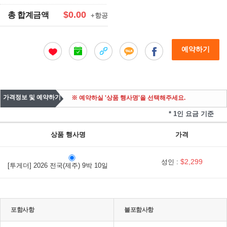
$0.00
총 합계금액
+항공
예약하기
가격정보 및 예약하기
※ 예약하실 '상품 행사명'을 선택해주세요.
* 1인 요금 기준
상품 행사명
가격
$2,299
성인 :
[투게더] 2026 전국(제주) 9박 10일
포함사항
불포함사항