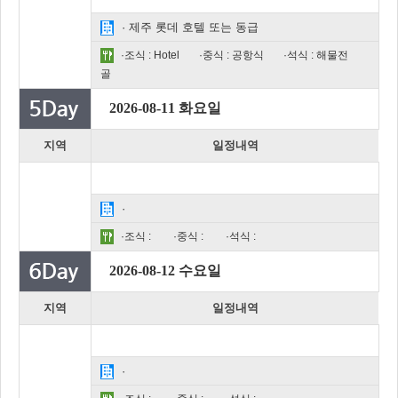
· 제주 롯데 호텔 또는 동급
·조식 : Hotel
·중식 : 공항식
·석식 : 해물전
골
2026-08-11 화요일
지역
일정내역
·
·조식 :
·중식 :
·석식 :
2026-08-12 수요일
지역
일정내역
·