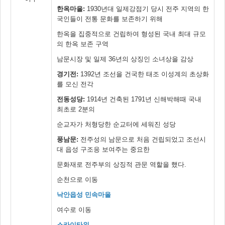
한옥마을:
1930년대 일제강점기 당시 전주 지역의 한
국인들이 전통 문화를 보존하기 위해
한옥을 집중적으로 건립하여 형성된 국내 최대 규모
의 한옥 보존 구역
남문시장 및 일제 36년의 상징인 소녀상을 감상
경기전:
1392년 조선을 건국한 태조 이성계의 초상화
를 모신 전각
전동성당:
1914년 건축된 1791년 신해박해때 국내
최초로 2분의
순교자가 처형당한 순교터에 세워진 성당
풍남문:
전주성의 남문으로 처음 건립되었고 조선시
대 읍성 구조응 보여주는 중요한
문화재로 전주부의 상징적 관문 역할을 했다.
순천으로 이동
낙안읍성 민속마을
여수로 이동
스카이타워