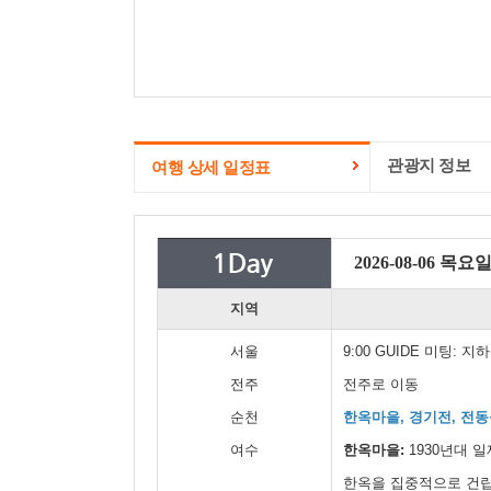
관광지 정보
여행 상세 일정표
2026-08-06 목요
지역
서울
9:00 GUIDE 미팅:
전주
전주로 이동
순천
한옥마을, 경기전, 전동
여수
한옥마을:
1930년대 
한옥을 집중적으로 건립