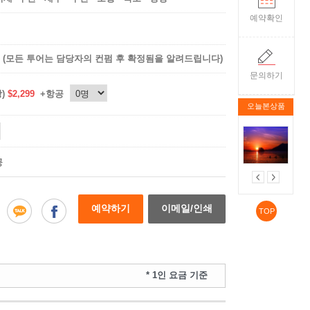
예약확인
(모든 투어는 담당자의 컨펌 후 확정됨을 알려드립니다)
문의하기
상)
$2,299
+항공
오늘본상품
공
예약하기
이메일/인쇄
TOP
* 1인 요금 기준