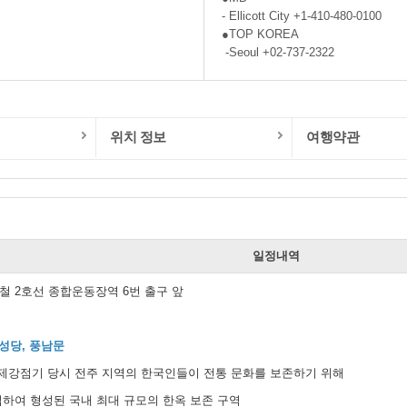
- Ellicott City +1-410-480-0100
●TOP KOREA
-Seoul +02-737-2322
위치 정보
여행약관
일
일정내역
 지하철 2호선 종합운동장역 6번 출구 앞
성당, 풍남문
일제강점기 당시 전주 지역의 한국인들이 전통 문화를 보존하기 위해
하여 형성된 국내 최대 규모의 한옥 보존 구역