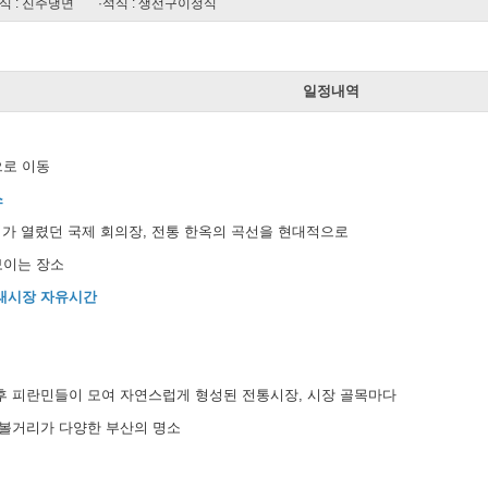
식 : 진주냉면
·석식 : 생선구이정식
일
일정내역
으로 이동
스
회의가 열렸던 국제 회의장, 전통 한옥의 곡선을 현대적으로
보이는 장소
래시장 자유시간
후 피란민들이 모여 자연스럽게 형성된 전통시장, 시장 골목마다
 볼거리가 다양한 부산의 명소