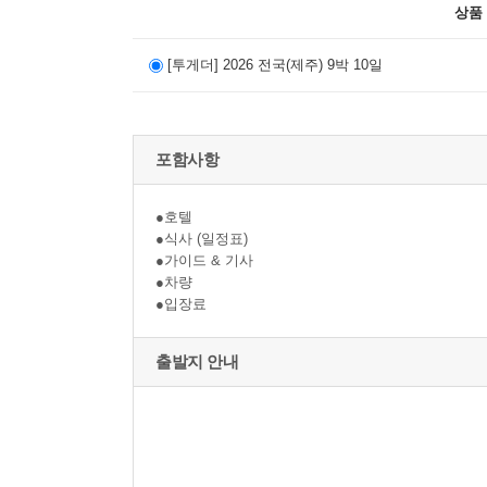
상품
[투게더] 2026 전국(제주) 9박 10일
포함사항
●호텔
●식사 (일정표)
●가이드 & 기사
●차량
●입장료
출발지 안내