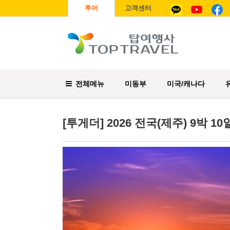
투어
고객센터
전체메뉴
미동부
미국/캐나다
[투게더] 2026 전국(제주) 9박 10