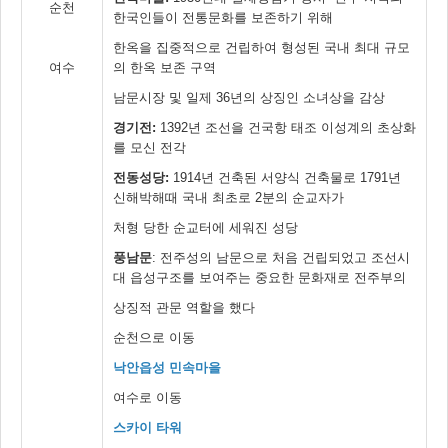
순천
한국인들이 전통문화를 보존하기 위해
한옥을 집중적으로 건립하여 형성된 국내 최대 규모
여수
의 한옥 보존 구역
남문시장 및 일제 36년의 상징인 소녀상을 감상
경기전:
1392년 조선을 건국항 태조 이성계의 초상화
를 모신 전각
전동성당:
1914년 건축된 서양식 건축물로 1791년
신해박해때 국내 최초로 2분의 순교자가
처형 당한 순교터에 세워진 성당
풍남문
: 전주성의 남문으로 처음 건립되었고 조선시
대 읍성구조를 보여주는 중요한 문화재로 전주부의
상징적 관문 역할을 했다
순천으로 이동
낙안읍성 민속마을
여수로 이동
스카이 타워