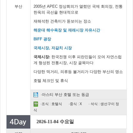
부산
2005년 APEC 정상회의가 열렸던 국제 회의장, 전통
한옥의 곡선을 현대적으로
재해석한 건축미가 돋보이는 장소
해운대 해수욕장 및 재래시장 자유시간
BIFF 광장
국제시장, 자갈치 시장
국제시장:
한국전쟁 이후 피란민들이 모여 자연스럽
게 형성된 전통시장, 시장 골목마다
다양한 먹거리, 의류등 볼거리가 다양한 부산의 명소
호텔 체크인 및 휴식
·아스티 부산 호텔 또는 동급
·조식 : 호텔식
·중식 : X
· 석식 : 생선구이 정
식
2026-11-04 수요일