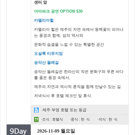
센터 앞
더마파크 공연 OPTION $30
카멜리아힐
카멜리아 힐은 제주의 자연 속에서 동백꽃이 피어나
는 풍경과 함께, 섬의 역사와
문화적 숨결을 느낄 수 있는 특별한 공간
오설록 티뮤지엄
송악산 둘레길
송악산 둘레길은 한라산의 작은 분화구와 푸른 바다
를 품은 풍경 속에서,
제주의 자연과 역사적 흔적을 함께 만날수 있는 길
저녁식사 후 호텔 체크인 및 휴식
·제주 부영 호텔 또는 동급
·조식 : 호텔식
·중식 : 한 식
·석식 : 한 식
2026-11-09 월요일