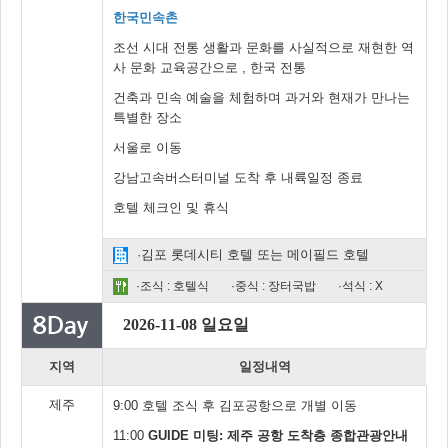
한국민속촌
조선 시대 전통 생활과 문화를 사실적으로 재현한 역
사 문화 교육공간으로 , 한국 전통
건축과 민속 예술을 체험하며 과거와 현재가 만나는
특별한 장소
서울로 이동
강남고속버스터미널 도착 후 내륙일정 종료
호텔 체크인 및 휴식
·김포 롯데시티 호텔 또는 메이필드 호텔
·조식 : 호텔식
·중식 : 장터국밥
·석식 : X
2026-11-08 일요일
지역
일정내역
제주
9:00 호텔 조식 후 김포공항으로 개별 이동
11:00
GUIDE 미팅: 제주 공항 도착층 종합관광안내