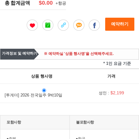
$0.00
총 합계금액
+항공
예약하기
가격정보 및 예약하기
※ 예약하실 '상품 행사명'을 선택해주세요.
* 1인 요금 기준
상품 행사명
가격
$2,199
성인 :
[투게더] 2026 전국일주 9박10일
포함사항
불포함사항
●호텔
●항공