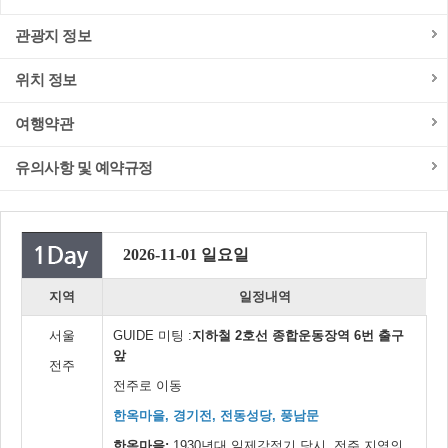
관광지 정보
위치 정보
여행약관
유의사항 및 예약규정
2026-11-01 일요일
지역
일정내역
서울
GUIDE 미팅 :
지하철 2호선 종합운동장역 6번 출구
앞
전주
전주로 이동
한옥마을, 경기전, 전동성당, 풍남문
한옥마을:
1930년대 일제강점기 당시 전주 지역의