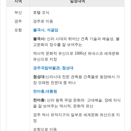
지역
일정내역
부산
호텔 조식
경주
경주로 이동
포항
불국사, 석굴암
불국사:
신라 시대의 뛰어난 건축 기술과 예술성, 불
교문화의 정수를 잘 보여주는
역사적 문화적 유산으로 1995년 유네스코 세계문화
유산으로 지정
경주국립박물관, 첨성대
첨성대:
신라시대 천문 관측용 건축물로 동양에서 가
장 오래된 천문대 중 하나
천마총,대릉원
천마총:
신라 왕족 무덤 문화와 고대예술, 장례 의식
을 잘 보여주는 역사적, 문화적 유산
경주 역사 유적지구의 일부로 세계문화 유산으로 지
정
포항으로 이동