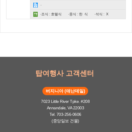
·
·조식 : 호텔식
·중식 : 한 식
·석식 : X
탑여행사 고객센터
버지니아 (애난데일)
7023 Little River Tpke. #208
Annandale, VA 22003
Tel. 703-256-0606
(중앙일보 건물)