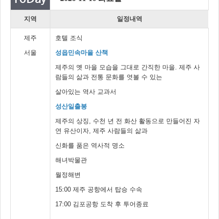
지역
일정내역
제주
호텔 조식
서울
성읍민속마을 산책
제주의 옛 마을 모습을 그대로 간직한 마을. 제주 사
람들의 삶과 전통 문화를 엿볼 수 있는
살아있는 역사 교과서
성산일출봉
제주의 상징, 수천 년 전 화산 활동으로 만들어진 자
연 유산이자, 제주 사람들의 삶과
신화를 품은 역사적 명소
해녀박물관
월정해변
15:00 제주 공항에서 탑승 수속
17:00 김포공항 도착 후 투어종료