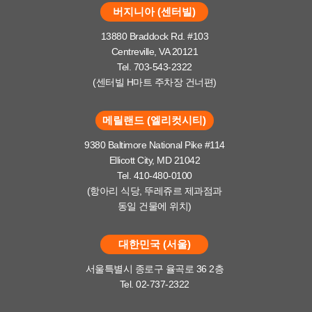
버지니아 (센터빌)
13880 Braddock Rd. #103
Centreville, VA 20121
Tel. 703-543-2322
(센터빌 H마트 주차장 건너편)
메릴랜드 (엘리컷시티)
9380 Baltimore National Pike #114
Ellicott City, MD 21042
Tel. 410-480-0100
(항아리 식당, 뚜레쥬르 제과점과
동일 건물에 위치)
대한민국 (서울)
서울특별시 종로구 율곡로 36 2층
Tel. 02-737-2322