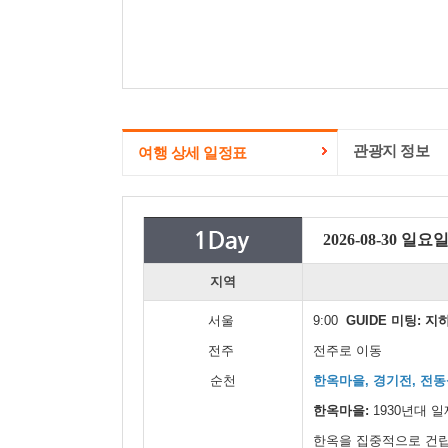
관광지 정보
여행 상세 일정표
2026-08-30 일요
지역
서울
9:00
GUIDE 미팅: 지
전주
전주로 이동
순천
한옥마을, 경기전, 전동
한옥마을:
1930년대 
한옥을 집중적으로 건립