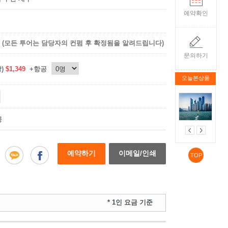
예약확인
(모든 투어는 담당자의 컨펌 후 확정됨을 알려드립니다)
문의하기
상)
$1,349
+항공
오늘본상품
공
예약하기
이메일/인쇄
TOP
* 1인 요금 기준