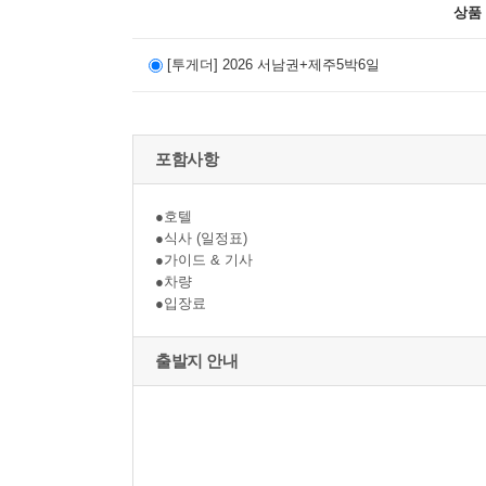
상품
[투게더] 2026 서남권+제주5박6일
포함사항
●호텔
●식사 (일정표)
●가이드 & 기사
●차량
●입장료
출발지 안내