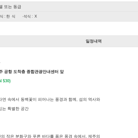
텔 또는 동급
식 : 한 식
·석식 : X
일
일정내역
동
제주 공항 도착층 종합관광안내센터 앞
 $30)
자연 속에서 동백꽃이 피어나는 풍경과 함께, 섬의 역사와
있는 특별한 공간
의 작은 분화구와 푸른 바다를 품은 풍경 속에서, 제주의