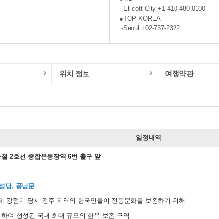
- Ellicott City +1-410-480-0100
●TOP KOREA
-Seoul +02-737-2322
위치 정보
여행약관
일
일정내역
하철 2호선 종합운동장역 6번 출구 앞
성당, 풍남문
일제 강점기 당시 전주 지역의 한국인들이 전통문화를 보존하기 위해
하여 형성된 국내 최대 규모의 한옥 보존 구역