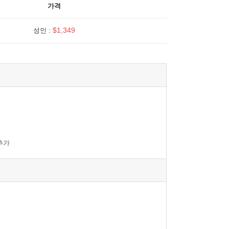
가격
$1,349
성인 :
인
 추가