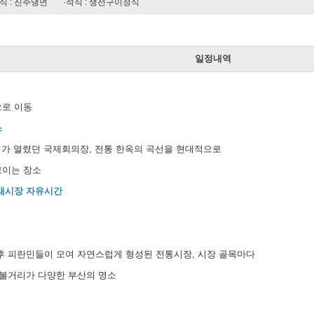
식 : 진주냉면
·석식 : 생선구이정식
일
일정내역
으로 이동
스
회의가 열렸던 국제회의장, 전통 한옥의 곡선을 현대적으로
보이는 장소
래시장 자유시간
후 피란민들이 모여 자연스럽게 형성된 전통시장, 시장 골목마다
 볼거리가 다양한 부산의 명소