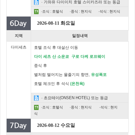
· 가와유 다이이치 호텔 스이카즈라 또는 동급
·조식 : 호텔식
·중식 : 현지식
·석식 : 현지식
2026-08-11 화요일
지역
일정내역
다이세츠
호텔 조식 후 대설산 이동
다이 세츠 산 소운쿄 구로 다케 로프웨이
중식 후
별처럼 떨어지는 물줄기의 향연,
유성폭포
호텔 체크인 후 석식
(온천욕)
· 초요테이(ONSEN HOTEL) 또는 동급
·조식 : 호텔식
·중식 : 현지식
·석식 : 현지
식
2026-08-12 수요일