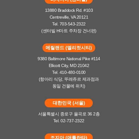
13880 Braddock Rd. #103
Centreville, VA 20121
Tel. 703-543-2322
(센터빌 H마트 주차장 건너편)
메릴랜드 (엘리컷시티)
9380 Baltimore National Pike #114
Ellicott City, MD 21042
Tel. 410-480-0100
(항아리 식당, 뚜레쥬르 제과점과
동일 건물에 위치)
대한민국 (서울)
서울특별시 종로구 율곡로 36 2층
Tel. 02-737-2322
조지아 (애틀란타)