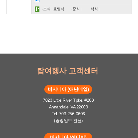
·조식 : 호텔식
·중식 :
·석식 :
탑여행사 고객센터
버지니아 (애난데일)
7023 Little River Tpke. #208
Annandale, VA 22003
Tel. 703-256-0606
(중앙일보 건물)
버지니아 (센터빌)