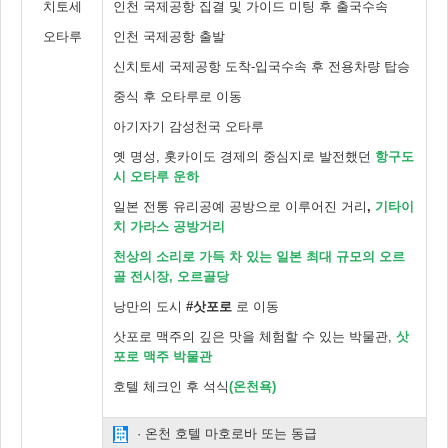
치토세
인천 국제공항 집결 및 가이드 미팅 후 출국수속
오타루
인천 국제공항 출발
신치토세 국제공항 도착-입국수속 후 전용차량 탑승
중식 후 오타루로 이동
아기자기 감성천국 오타루
옛 명성, 홋카이도 경제의 중심지로 발전했던
항구도
시 오타루 운하
일본 전통 유리공예 공방으로 이루어진 거리
,
기타이
치 가라스 공방거리
천상의 소리로 가득 차 있는 일본 최대 규모의 오르
골 전시장, 오르골당
낭만의 도시
#삿포로
로 이동
삿포로 맥주의 깊은 맛을 체험할 수 있는 박물관,
삿
포로 맥주 박물관
호텔 체크인 후 석식
(온천욕)
· 온천 호텔 마호로바 또는 동급