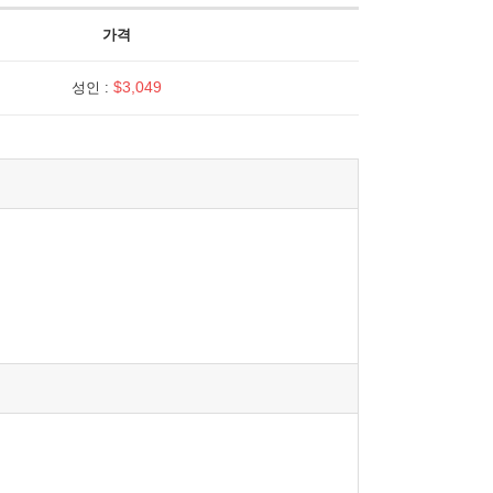
가격
$3,049
성인 :