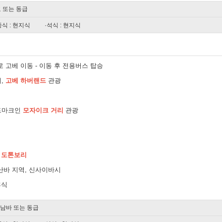
쿄 또는 동급
중식 : 현지식
·석식 : 현지식
 고베 이동 - 이동 후 전용버스 탑승
,
고베 하버랜드
관광
드마크인
모자이크 거리
관광
,
도톤보리
난바 지역, 신사이바시
휴식
 남바 또는 동급