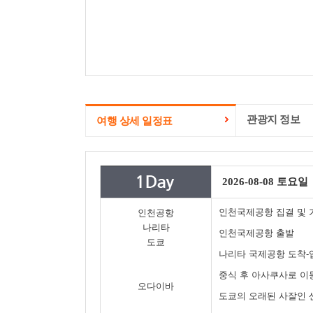
관광지 정보
여행 상세 일정표
2026-08-08 토요일
인천국제공항 집결 및 
인천공항
나리타
인천국제공항 출발
도쿄
나리타 국제공항 도착-
중식 후 아사쿠사로 이
오다이바
도쿄의 오래된 사잘인