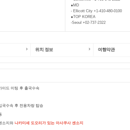
●MD
- Ellicott City +1-410-480-0100
●TOP KOREA
-Seoul +02-737-2322
위치 정보
여행약관
가이드 미팅 후 출국수속
입국수속 후 전용차랑 탑승
동
 센소지와
나카미세 도오리가 있는 아사쿠사 센소지