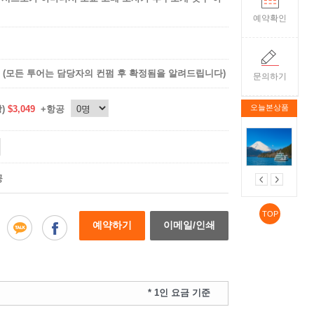
예약확인
(모든 투어는 담당자의 컨펌 후 확정됨을 알려드립니다)
문의하기
오늘본상품
상)
$3,049
+항공
공
TOP
예약하기
이메일/인쇄
* 1인 요금 기준