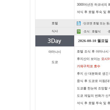
3000여년전 하코네의
석식 후 호텔 투숙 및 
호텔
·단코엔 호텔 또는 동
식사
·조식 : 호텔식
·
2026-08-10 월요일
호텔 조식 후 야마나시 
야마나시
후지산이 보이는
오시이
도쿄
가와구치코 호수
후지 산 대분화로 생긴
중식 후 도쿄로 이동(대
도쿄를 한눈에 조망할 
도쿄 제일의 번화가 신
석식 후 호텔 투숙 및 