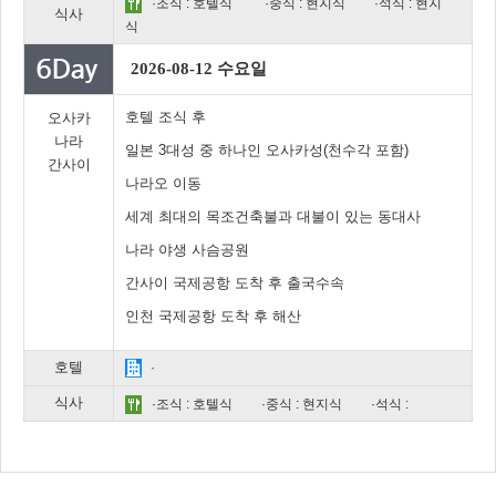
·조식 : 호텔식
·중식 : 현지식
·석식 : 현지
식사
식
2026-08-12 수요일
호텔 조식 후
오사카
나라
일본 3대성 중 하나인 오사카성(천수각 포함)
간사이
나라오 이동
세계 최대의 목조건축불과 대불이 있는 동대사
나라 야생 사슴공원
간사이 국제공항 도착 후 출국수속
인천 국제공항 도착 후 해산
호텔
·
식사
·조식 : 호텔식
·중식 : 현지식
·석식 :