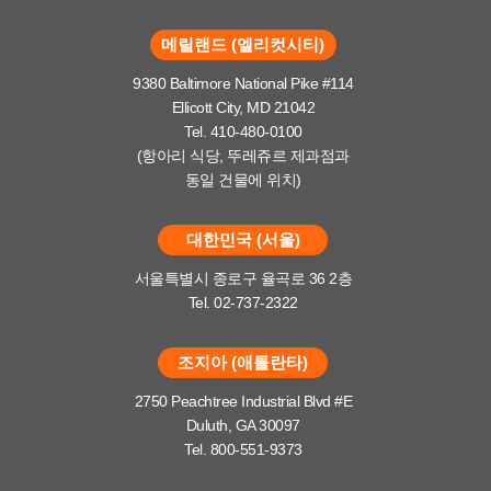
메릴랜드 (엘리컷시티)
9380 Baltimore National Pike #114
Ellicott City, MD 21042
Tel. 410-480-0100
(항아리 식당, 뚜레쥬르 제과점과
동일 건물에 위치)
대한민국 (서울)
서울특별시 종로구 율곡로 36 2층
Tel. 02-737-2322
조지아 (애틀란타)
2750 Peachtree Industrial Blvd #E
Duluth, GA 30097
Tel. 800-551-9373