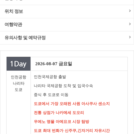
위치 정보
여행약관
유의사항 및 예약규정
2026-08-07 금요일
인천국제공항 출발
인천공항
나리타
나리타 국제공항 도착 및 입국수속
도쿄
중식 후 도쿄로 이동
도쿄에서 가장 오래된 사원 아사쿠사 센소지
전통 상점가 나카메세 도오리
우에노 명물 아메요코 시장 탐방
도쿄 최대 번화가 신주쿠,긴자거리 자유시간