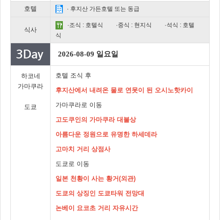
호텔
· 후지산 가든호텔 또는 동급
·조식 : 호텔식
·중식 : 현지식
·석식 : 호텔
식사
식
2026-08-09 일요일
호텔 조식 후
하코네
가마쿠라
후지산에서 내려온 물로 연못이 된 오시노핫카이
가마쿠라로 이동
도쿄
고도쿠인의 가마쿠라 대불상
아름다운 정원으로 유명한 하세데라
고마치 거리 상점사
도쿄로 이동
일본 천황이 사는 황거(외관)
도쿄의 상징인 도쿄타워 전망대
논베이 요코초 거리 자유시간