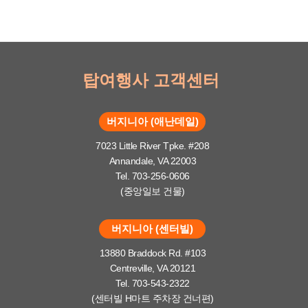
탑여행사 고객센터
버지니아 (애난데일)
7023 Little River Tpke. #208
Annandale, VA 22003
Tel. 703-256-0606
(중앙일보 건물)
버지니아 (센터빌)
13880 Braddock Rd. #103
Centreville, VA 20121
Tel. 703-543-2322
(센터빌 H마트 주차장 건너편)