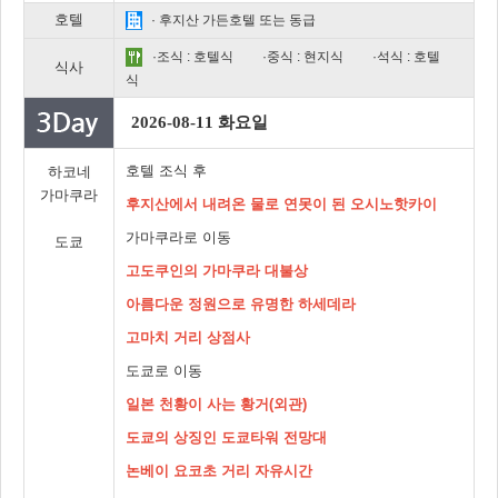
호텔
· 후지산 가든호텔 또는 동급
·조식 : 호텔식
·중식 : 현지식
·석식 : 호텔
식사
식
2026-08-11 화요일
호텔 조식 후
하코네
가마쿠라
후지산에서 내려온 물로 연못이 된 오시노핫카이
가마쿠라로 이동
도쿄
고도쿠인의 가마쿠라 대불상
아름다운 정원으로 유명한 하세데라
고마치 거리 상점사
도쿄로 이동
일본 천황이 사는 황거(외관)
도쿄의 상징인 도쿄타워 전망대
논베이 요코초 거리 자유시간