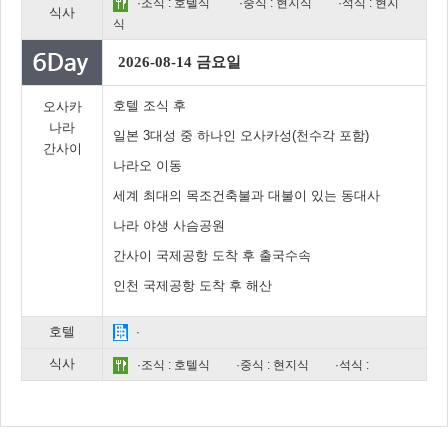
·조식 : 호텔식
·중식 : 현지식
·석식 : 현지
식사
식
2026-08-14 금요일
호텔 조식 후
오사카
나라
일본 3대성 중 하나인 오사카성(천수각 포함)
간사이
나라오 이동
세계 최대의 목조건축불과 대불이 있는 동대사
나라 야생 사슴공원
간사이 국제공항 도착 후 출국수속
인천 국제공항 도착 후 해산
호텔
·
식사
·조식 : 호텔식
·중식 : 현지식
·석식 :