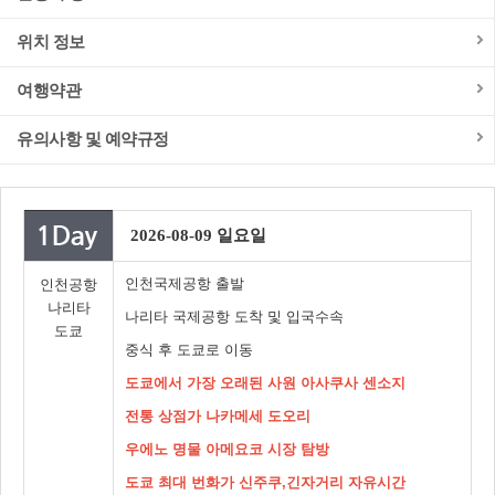
위치 정보
여행약관
유의사항 및 예약규정
2026-08-09 일요일
인천국제공항 출발
인천공항
나리타
나리타 국제공항 도착 및 입국수속
도쿄
중식 후 도쿄로 이동
도쿄에서 가장 오래된 사원 아사쿠사 센소지
전통 상점가 나카메세 도오리
우에노 명물 아메요코 시장 탐방
도쿄 최대 번화가 신주쿠,긴자거리 자유시간