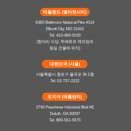
메릴랜드 (엘리컷시티)
9380 Baltimore National Pike #114
Ellicott City, MD 21042
Tel. 410-480-0100
(항아리 식당, 뚜레쥬르 제과점과
동일 건물에 위치)
대한민국 (서울)
서울특별시 종로구 율곡로 36 2층
Tel. 02-737-2322
조지아 (애틀란타)
2750 Peachtree Industrial Blvd #E
Duluth, GA 30097
Tel. 800-551-9373