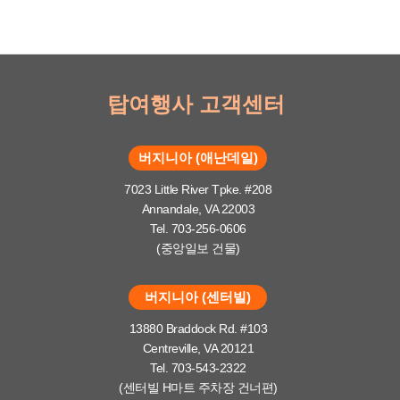
탑여행사 고객센터
버지니아 (애난데일)
7023 Little River Tpke. #208
Annandale, VA 22003
Tel. 703-256-0606
(중앙일보 건물)
버지니아 (센터빌)
13880 Braddock Rd. #103
Centreville, VA 20121
Tel. 703-543-2322
(센터빌 H마트 주차장 건너편)