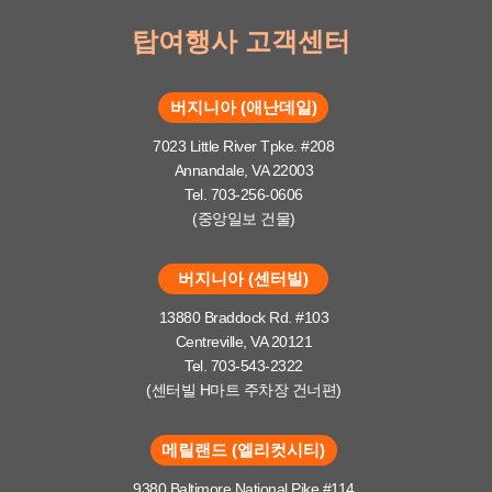
탑여행사 고객센터
버지니아 (애난데일)
7023 Little River Tpke. #208
Annandale, VA 22003
Tel. 703-256-0606
(중앙일보 건물)
버지니아 (센터빌)
13880 Braddock Rd. #103
Centreville, VA 20121
Tel. 703-543-2322
(센터빌 H마트 주차장 건너편)
메릴랜드 (엘리컷시티)
9380 Baltimore National Pike #114