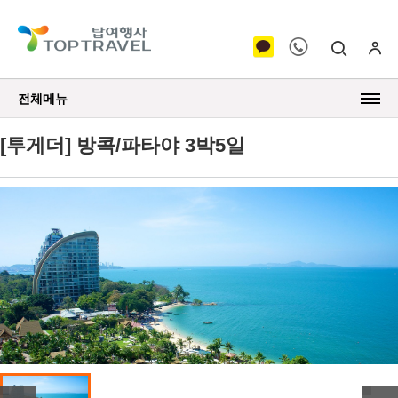
전체메뉴
[투게더] 방콕/파타야 3박5일