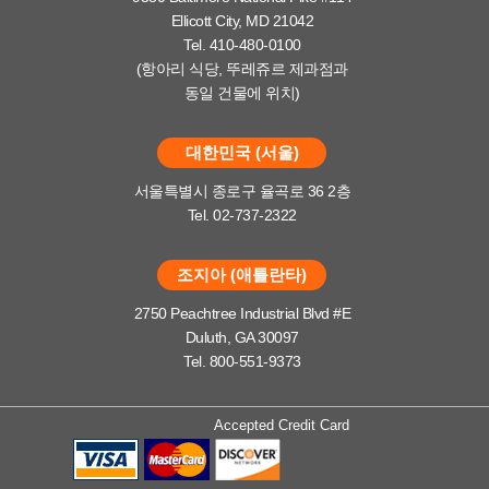
Ellicott City, MD 21042
Tel. 410-480-0100
(항아리 식당, 뚜레쥬르 제과점과
동일 건물에 위치)
대한민국 (서울)
서울특별시 종로구 율곡로 36 2층
Tel. 02-737-2322
조지아 (애틀란타)
2750 Peachtree Industrial Blvd #E
Duluth, GA 30097
Tel. 800-551-9373
Accepted Credit Card