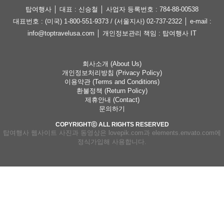
탑여행사 │ 대표 : 신승철 │ 사업자 등록번호 : 784-88-00538
대표번호 : (미국) 1-800-551-9373 / (서울지사) 02-737-2322 │ e-mail :
info@toptravelusa.com │ 개인정보관리 책임 : 탑여행사 IT
회사소개 (About Us)
개인정보처리방침 (Privacy Policy)
이용약관 (Terms and Conditions)
환불정책 (Return Policy)
제휴안내 (Contact)
문의하기
COPYRIGHTⓒ ALL RIGHTS RESERVED
탑여행사 웹사이트 사진과 동영상은 lovepik.com과 elements.envato.com에
정식가입해 사용합니다.