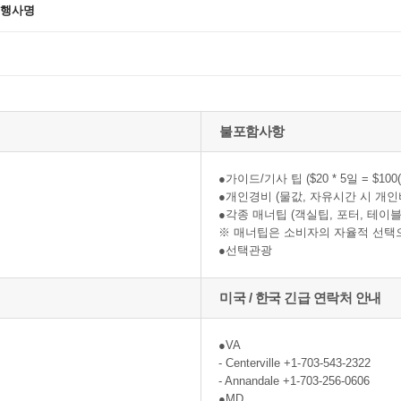
 행사명
불포함사항
●가이드/기사 팁 ($20 * 5일 = $100(
●개인경비 (물값, 자유시간 시 개인
●각종 매너팁 (객실팁, 포터, 테이블
※ 매너팁은 소비자의 자율적 선택
●선택관광
미국 / 한국 긴급 연락처 안내
●VA
- Centerville +1-703-543-2322
- Annandale +1-703-256-0606
●MD