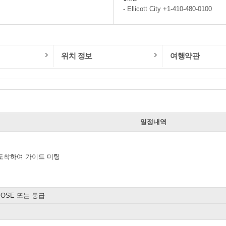
- Ellicott City +1-410-480-0100
위치 정보
여행약관
일
일정내역
도착하여 가이드 미팅
 JOSE 또는 동급