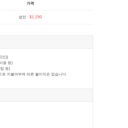
가격
$1,290
성인 :
1인))
비용 등)
팁 등)
으로 지불여부에 따른 불이익은 없습니다.