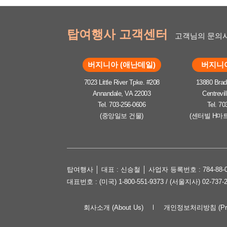
탑여행사 고객센터
고객님의 문의사
버지니아 (애난데일)
버지니아
7023 Little River Tpke. #208
13880 Brad
Annandale, VA 22003
Centrevil
Tel. 703-256-0606
Tel. 70
(중앙일보 건물)
(센터빌 H마
탑여행사 │ 대표 : 신승철 │ 사업자 등록번호 : 784-88-0
대표번호 : (미국) 1-800-551-9373 / (서울지사) 02-737-
회사소개 (About Us)
개인정보처리방침 (Priva