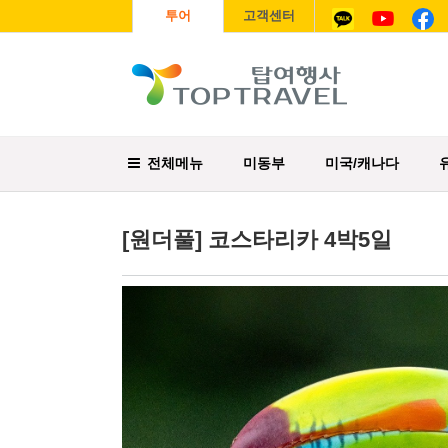
투어
고객센터
전체메뉴
미동부
미국/캐나다
[원더풀] 코스타리카 4박5일