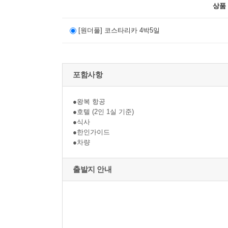
상품
[원더풀] 코스타리카 4박5일
포함사항
●왕복 항공
●호텔 (2인 1실 기준)
●식사
●한인가이드
●차량
출발지 안내