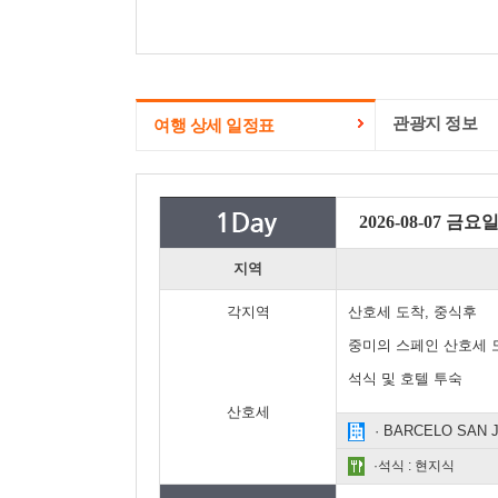
관광지 정보
여행 상세 일정표
2026-08-07 금요
지역
각지역
산호세 도착, 중식후
중미의 스페인 산호세 
석식 및 호텔 투숙
산호세
· BARCELO SAN
·석식 : 현지식