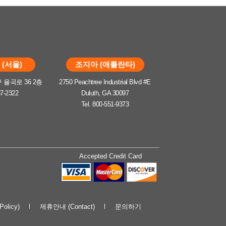
(서울)
조지아 (애틀란타)
율곡로 36 2층
2750 Peachtree Industrial Blvd #E
37-2322
Duluth, GA 30097
Tel. 800-551-9373
Accepted Credit Card
olicy)
제휴안내 (Contact)
문의하기