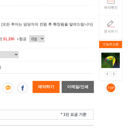
예약확인
(모든 투어는 담당자의 컨펌 후 확정됨을 알려드립니다)
문의하기
상)
$1,290
+항공
오늘본상품
공
예약하기
이메일/인쇄
TOP
* 1인 요금 기준