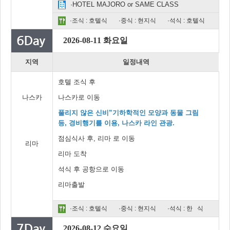
·HOTEL MAJORO or SAME CLASS
·조식 : 호텔식
·중식 : 현지식
·석식 : 호텔식
2026-08-11 화요일
지역
일정내역
호텔 조식 후
나스카
나스카로 이동
풀리지 않은 신비”기하학적인 모양과 동물 그림
등, 경비행기를 이용, 나스카 라인 관광.
점심식사 후, 리마 로 이동
리마
리마 도착
석식 후 공항으로 이동
리마출발
·조식 : 호텔식
·중식 : 현지식
·석식 : 한 식
2026-08-12 수요일