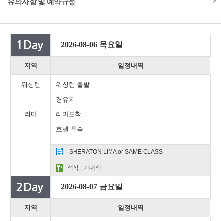
유의사항 및 예약규정
2026-08-06 목요일
지역
일정내역
워싱턴
워싱턴 출발
경유지
리마
리마도착
호텔 투숙
·SHERATON LIMA or SAME CLASS
석식 : 기내식
2026-08-07 금요일
지역
일정내역