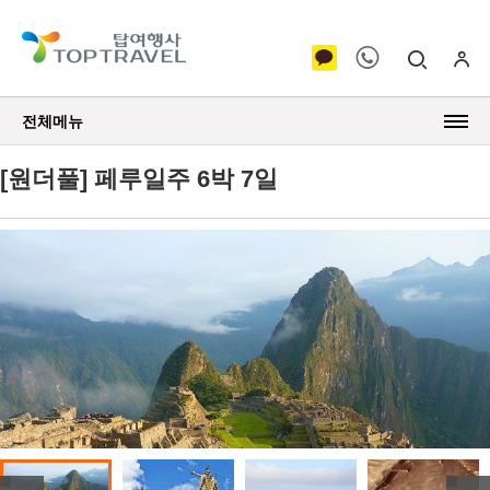
전체메뉴
[원더풀] 페루일주 6박 7일