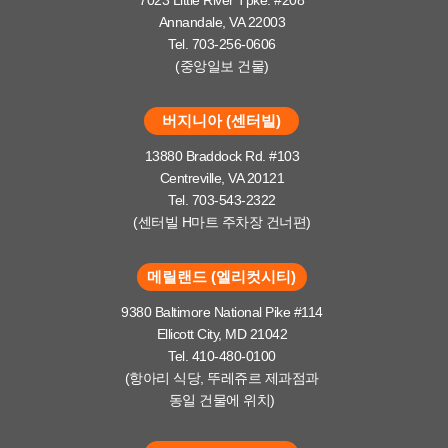
Annandale, VA 22003
Tel. 703-256-0606
(중앙일보 건물)
버지니아 (센터빌)
13880 Braddock Rd. #103
Centreville, VA 20121
Tel. 703-543-2322
(센터빌 H마트 주차장 건너편)
메릴랜드 (엘리컷시티)
9380 Baltimore National Pike #114
Ellicott City, MD 21042
Tel. 410-480-0100
(항아리 식당, 뚜레쥬르 제과점과
동일 건물에 위치)