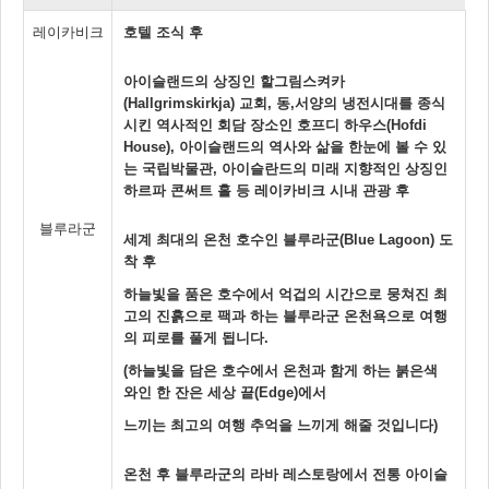
레이카비크
호텔 조식 후
아이슬랜드의 상징인 할그림스켜카
(Hallgrimskirkja) 교회, 동,서양의 냉전시대를 종식
시킨 역사적인 회담 장소인 호프디 하우스(Hofdi
House), 아이슬랜드의 역사와 삶을 한눈에 볼 수 있
는 국립박물관, 아이슬란드의 미래 지향적인 상징인
하르파 콘써트 홀 등 레이카비크 시내 관광 후
블루라군
세계 최대의 온천 호수인 블루라군(Blue Lagoon) 도
착 후
하늘빛을 품은 호수에서 억겁의 시간으로 뭉쳐진 최
고의 진흙으로 팩과 하는 블루라군 온천욕으로 여행
의 피로를 풀게 됩니다.
(하늘빛을 담은 호수에서 온천과 함게 하는 붉은색
와인 한 잔은 세상 끝(Edge)에서
느끼는 최고의 여행 추억을 느끼게 해줄 것입니다)
온천 후 블루라군의 라바 레스토랑에서 전통 아이슬