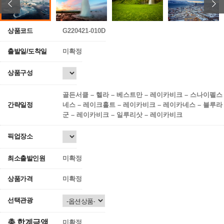
상품코드
G220421-010D
출발일/도착일
미확정
상품구성
골든서클 – 헬라 – 베스트만 – 레이카비크 – 스나이펠스
간략일정
네스 – 레이크홀트 – 레이카비크 – 레이카네스 – 블루라
군 – 레이카비크 – 일루리삿 – 레이카비크
픽업장소
최소출발인원
미확정
상품가격
미확정
선택관광
총 합계금액
미확정