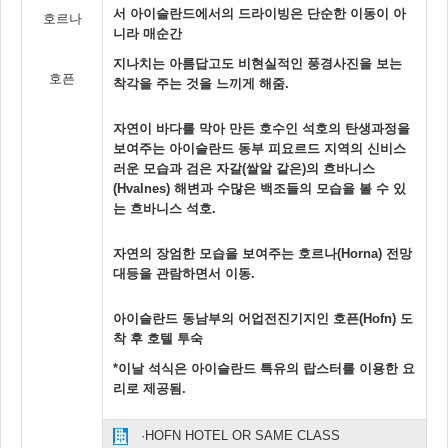
서 아이슬란드에서의 드라이빙은 단순한 이동이 아
호르나
니라 매순간
지나치는 아름답고도 비현실적인 풍경사진을 보는
호픈
착각을 주는 것을 느끼게 해줌.
자연이 바다를 막아 만든 호수인 석호의 탄생과정을
보여주는 아이슬란드 동부 피요르드 지역의 신비스
러운 모습과 검은 자갈(쌀알 같은)의 흐바니스
(Hvalnes) 해변과 수많은 백조들의 모습을 볼 수 있
는 흐바니스 석호.
자연의 장엄한 모습을 보여주는 호르나(Horna) 전망
대등을 관람하면서 이동.
아이슬란드 동남부의 어업전진기지인 호픈(Hofn) 도
착 후 호텔 투숙
*이날 석식은 아이슬란드 특유의 랍스터를 이용한 요
리로 제공됨.
·HOFN HOTEL OR SAME CLASS