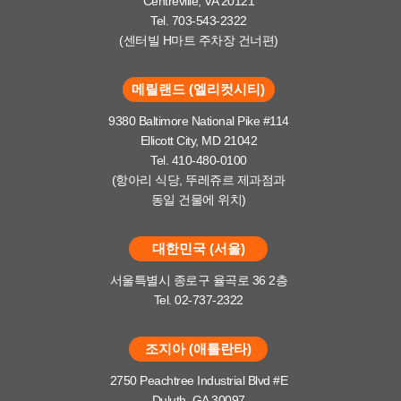
Centreville, VA 20121
Tel. 703-543-2322
(센터빌 H마트 주차장 건너편)
메릴랜드 (엘리컷시티)
9380 Baltimore National Pike #114
Ellicott City, MD 21042
Tel. 410-480-0100
(항아리 식당, 뚜레쥬르 제과점과
동일 건물에 위치)
대한민국 (서울)
서울특별시 종로구 율곡로 36 2층
Tel. 02-737-2322
조지아 (애틀란타)
2750 Peachtree Industrial Blvd #E
Duluth, GA 30097