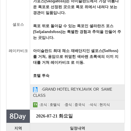
가포스(Skogafoss)는 아이슬란드에서 가장 아름다
운 폭포로 선정된 곳으로 폭포 위에서 내려다 보는
경관이 일품입니다.
셀포스
폭포 뒤로 돌아갈 수 있는 폭포인 셀라란즈 포스
(Seljalandsfoss)는 특별한 경험과 추억을 만들어 주
는 곳입니다.
레이카비크
아이슬란드 최대 채소 재배단지인 셀포스(Selfoss)
를 거쳐, 용암으로 뒤덮힌 색바랜 초록색의 이끼 지
대를 거쳐 레이카비크 로 이동.
호텔 투숙
·GRAND HOTEL REYKJAVIK OR SAME
CLASS
·조식 : 호텔식 ·중식 : 중국식 ·석식 : 현지식
2026-07-21 화요일
지역
일정내역