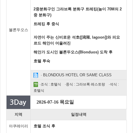
2중분화구인 그라브록 분화구 트레킹(높이 70M의 2
중 분화구)
트레킹 후 중식
블론두오스
자연이 주는 신비로운 석호([潟湖, lagoon])와 피요
르드 해안이 어울려진
해안가 도시인 블론두오스(Blonduos) 도착 후
호텔 투숙
· BLONDOUS HOTEL OR SAME CLASS
·조식 : 호텔식 ·중식 : 그라브록 레스토랑 ·석식 :
호텔식
2026-07-16 목요일
지역
일정내역
아쿠레이리
호텔 조식 후