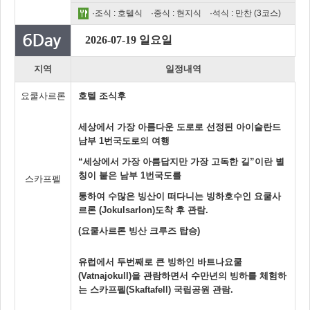
·조식 : 호텔식 ·중식 : 현지식 ·석식 : 만찬 (3코스)
2026-07-19 일요일
지역
일정내역
요쿨사르론
호텔 조식후
세상에서 가장 아름다운 도로로 선정된 아이슬란드
남부 1번국도로의 여행
“세상에서 가장 아름답지만 가장 고독한 길”이란 별
칭이 붙은 남부 1번국도를
스카프펠
통하여 수많은 빙산이 떠다니는 빙하호수인 요쿨사
르론 (Jokulsarlon)도착 후 관람.
(요쿨사르론 빙산 크루즈 탑승)
유럽에서 두번째로 큰 빙하인 바트나요쿨
(Vatnajokull)을 관람하면서 수만년의 빙하를 체험하
는 스카프펠(Skaftafell) 국립공원 관람.