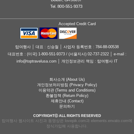
Tel. 800-551-9373
Accepted Credit Card
탑여행사 │ 대표 : 신승철 │ 사업자 등록번호 : 784-88-00538
대표번호 : (미국) 1-800-551-9373 / (서울지사) 02-737-2322 │ e-mail :
info@toptravelusa.com │ 개인정보관리 책임 : 탑여행사 IT
회사소개 (About Us)
개인정보처리방침 (Privacy Policy)
이용약관 (Terms and Conditions)
환불정책 (Return Policy)
제휴안내 (Contact)
문의하기
COPYRIGHTⓒ ALL RIGHTS RESERVED
탑여행사 웹사이트 사진과 동영상은 lovepik.com과 elements.envato.com에
정식가입해 사용합니다.