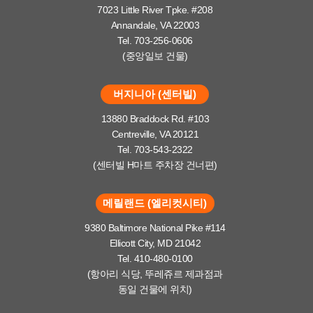
7023 Little River Tpke. #208
Annandale, VA 22003
Tel. 703-256-0606
(중앙일보 건물)
버지니아 (센터빌)
13880 Braddock Rd. #103
Centreville, VA 20121
Tel. 703-543-2322
(센터빌 H마트 주차장 건너편)
메릴랜드 (엘리컷시티)
9380 Baltimore National Pike #114
Ellicott City, MD 21042
Tel. 410-480-0100
(항아리 식당, 뚜레쥬르 제과점과
동일 건물에 위치)