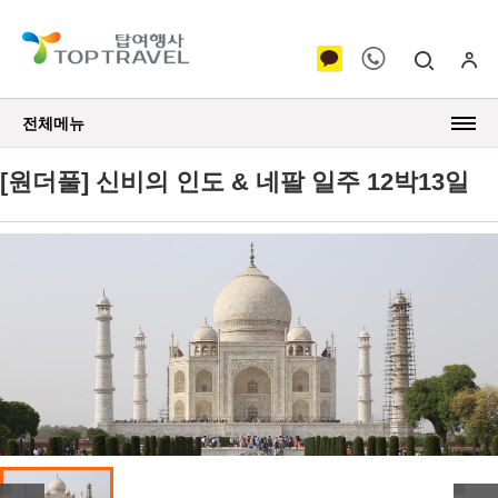
전체메뉴
[원더풀] 신비의 인도 & 네팔 일주 12박13일