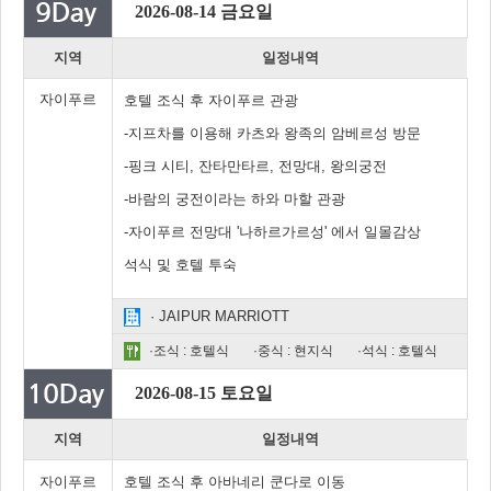
2026-08-14 금요일
지역
일정내역
자이푸르
호텔 조식 후 자이푸르 관광
-지프차를 이용해 카츠와 왕족의 암베르성 방문
-핑크 시티, 잔타만타르, 전망대, 왕의궁전
-바람의 궁전이라는 하와 마할 관광
-자이푸르 전망대 '나하르가르성' 에서 일몰감상
석식 및 호텔 투숙
· JAIPUR MARRIOTT
·조식 : 호텔식
·중식 : 현지식
·석식 : 호텔식
2026-08-15 토요일
지역
일정내역
자이푸르
호텔 조식 후 아바네리 쿤다로 이동