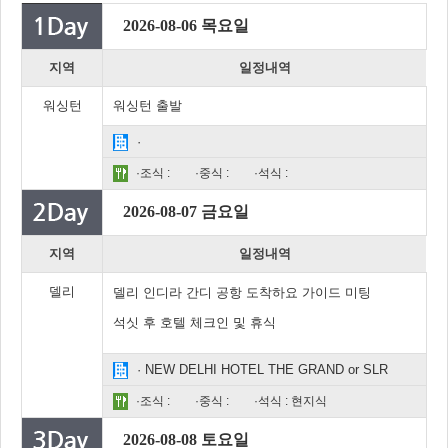
2026-08-06 목요일
지역
일정내역
워싱턴
워싱턴 출발
·
·조식 :
·중식 :
·석식 :
2026-08-07 금요일
지역
일정내역
델리
델리 인디라 간디 공항 도착하요 가이드 미팅
석싯 후 호텔 체크인 및 휴식
· NEW DELHI HOTEL THE GRAND or SLR
·조식 :
·중식 :
·석식 : 현지식
2026-08-08 토요일