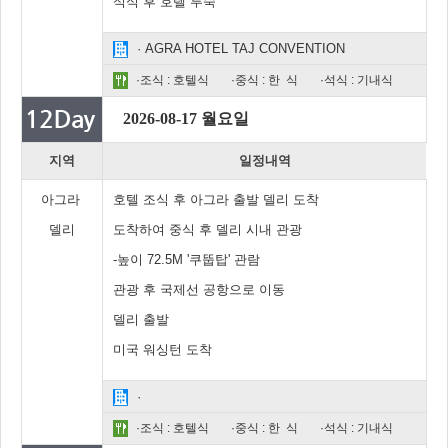
석식 후 호텔 투숙
· AGRA HOTEL TAJ CONVENTION
·조식 : 호텔식
·중식 : 한 식
·석식 : 기내식
2026-08-17 월요일
지역
일정내역
아그라
호텔 조식 후 아그라 출발 델리 도착
델리
도착하여 중식 후 델리 시내 관광
-높이 72.5M '쿠뚭탑' 관람
관광 후 국제선 공항으로 이동
델리 출발
미국 워싱턴 도착
·
·조식 : 호텔식
·중식 : 한 식
·석식 : 기내식