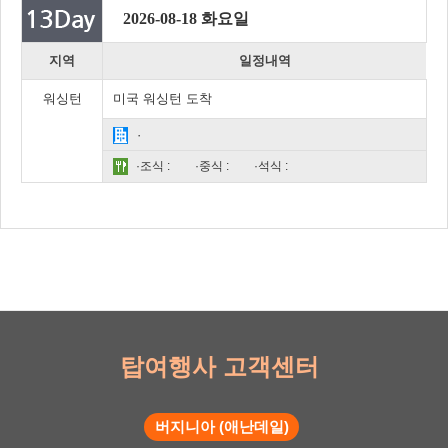
2026-08-18 화요일
지역
일정내역
워싱턴
미국 워싱턴 도착
·
·조식 :
·중식 :
·석식 :
탑여행사 고객센터
버지니아 (애난데일)