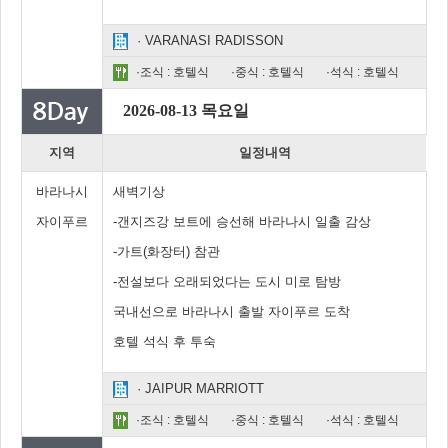
· VARANASI RADISSON
·조식 : 호텔식
·중식 : 호텔식
·석식 : 호텔식
2026-08-13 목요일
지역
일정내역
바라나시
새벽기상
자이푸르
-갠지즈강 보트에 승선해 바라나시 일출 감상
-가트(화장터) 참관
-전설보다 오래되었다는 도시 미로 탐방
국내선으로 바라나시 출발 자이푸르 도착
호텔 석식 후 투숙
· JAIPUR MARRIOTT
·조식 : 호텔식
·중식 : 호텔식
·석식 : 호텔식