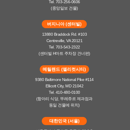
Tel. 703-256-0606
(중앙일보 건물)
버지니아 (센터빌)
13880 Braddock Rd. #103
Centreville, VA 20121
Tel. 703-543-2322
(센터빌 H마트 주차장 건너편)
메릴랜드 (엘리컷시티)
9380 Baltimore National Pike #114
Ellicott City, MD 21042
Tel. 410-480-0100
(항아리 식당, 뚜레쥬르 제과점과
동일 건물에 위치)
대한민국 (서울)