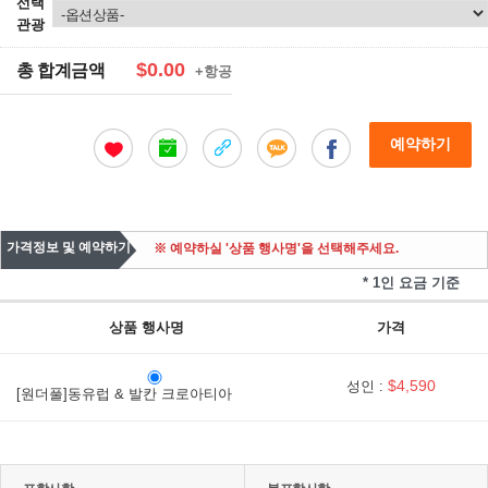
선택
관광
$0.00
총 합계금액
+항공
예약하기
가격정보 및 예약하기
※ 예약하실 '상품 행사명'을 선택해주세요.
* 1인 요금 기준
상품 행사명
가격
$4,590
성인 :
[원더풀]동유럽 & 발칸 크로아티아