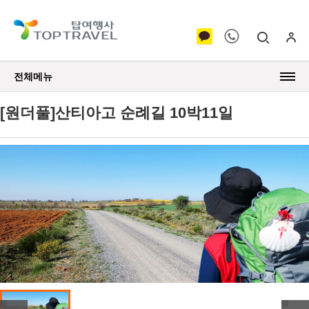
전체메뉴
[원더풀]산티아고 순례길 10박11일