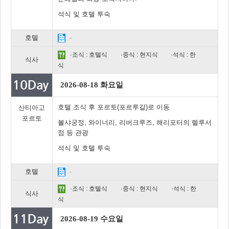
석식 및 호텔 투숙
호텔
·
·조식 : 호텔식
·중식 : 현지식
·석식 : 한
식사
식
2026-08-18 화요일
호텔 조식 후 포르토(포르투갈)로 이동
산티아고
포르토
볼샤궁정, 와이너리, 리버크루즈, 해리포터의 렐루서
점 등 관광
석식 및 호텔 투숙
호텔
·
·조식 : 호텔식
·중식 : 현지식
·석식 : 한
식사
식
2026-08-19 수요일