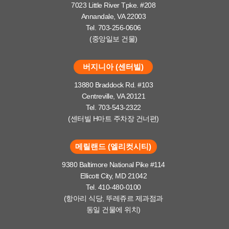
7023 Little River Tpke. #208
Annandale, VA 22003
Tel. 703-256-0606
(중앙일보 건물)
버지니아 (센터빌)
13880 Braddock Rd. #103
Centreville, VA 20121
Tel. 703-543-2322
(센터빌 H마트 주차장 건너편)
메릴랜드 (엘리컷시티)
9380 Baltimore National Pike #114
Ellicott City, MD 21042
Tel. 410-480-0100
(항아리 식당, 뚜레쥬르 제과점과
동일 건물에 위치)