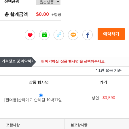
선택관광
$0.00
총 합계금액
+항공
예약하기
가격정보 및 예약하기
※ 예약하실 '상품 행사명'을 선택해주세요.
* 1인 요금 기준
상품 행사명
가격
$3,590
성인 :
[원더풀]산티아고 순례길 10박11일
포함사항
불포함사항