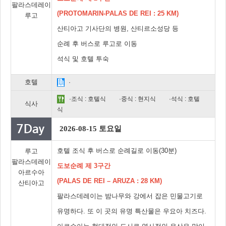
팔라스데레이
(PROTOMARIN-PALAS DE REI : 25 KM)
루고
산티아고 기사단의 병원, 산티르소성당 등
순례 후 버스로 루고로 이동
석식 및 호텔 투숙
호텔
·
·조식 : 호텔식
·중식 : 현지식
·석식 : 호텔
식사
식
2026-08-15 토요일
호텔 조식 후 버스로 순례길로 이동(30분)
루고
팔라스데레이
도보순례 제 3구간
아르수아
(PALAS DE REI – ARUZA : 28 KM)
산티아고
팔라스데레이는 밤나무와 강에서 잡은 민물고기로
유명하다. 또 이 곳의 유명 특산물은 우요아 치즈다.