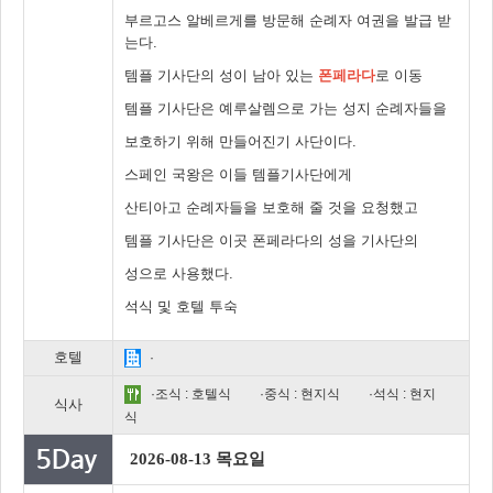
부르고스 알베르게를 방문해 순례자 여권을 발급 받
는다.
템플 기사단의 성이 남아 있는
폰페라다
로 이동
템플 기사단은 예루살렘으로 가는 성지 순례자들을
보호하기 위해 만들어진기 사단이다.
스페인 국왕은 이들 템플기사단에게
산티아고 순례자들을 보호해 줄 것을 요청했고
템플 기사단은 이곳 폰페라다의 성을 기사단의
성으로 사용했다.
석식 및 호텔 투숙
호텔
·
·조식 : 호텔식
·중식 : 현지식
·석식 : 현지
식사
식
2026-08-13 목요일