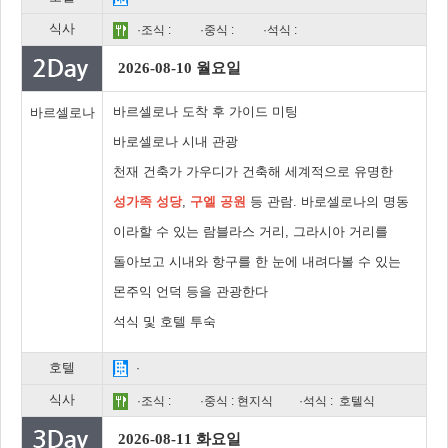
식사
·조식 :
·중식 :
·석식 :
2026-08-10 월요일
바르셀로나 도착 후 가이드 미팅
바르셀로나
바로셀로나 시내 관광
천재 건축가 가우디가 건축해 세계적으로 유명한
성가족 성당
,
구엘 공원
등 관람. 바로셀로나의 명동
이라할 수 있는 람블라스 거리, 그라시아 거리를
돌아보고 시내와 항구를 한 눈에 내려다볼 수 있는
몬주익 언덕 등을 관광한다
석식 및 호텔 투숙
호텔
·
식사
·조식 :
·중식 : 현지식
·석식 : 호텔식
2026-08-11 화요일