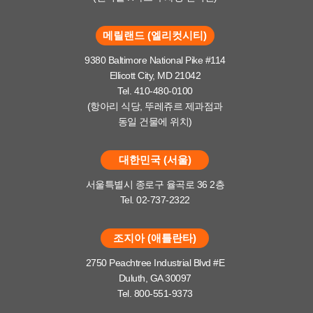
메릴랜드 (엘리컷시티)
9380 Baltimore National Pike #114
Ellicott City, MD 21042
Tel. 410-480-0100
(항아리 식당, 뚜레쥬르 제과점과
동일 건물에 위치)
대한민국 (서울)
서울특별시 종로구 율곡로 36 2층
Tel. 02-737-2322
조지아 (애틀란타)
2750 Peachtree Industrial Blvd #E
Duluth, GA 30097
Tel. 800-551-9373