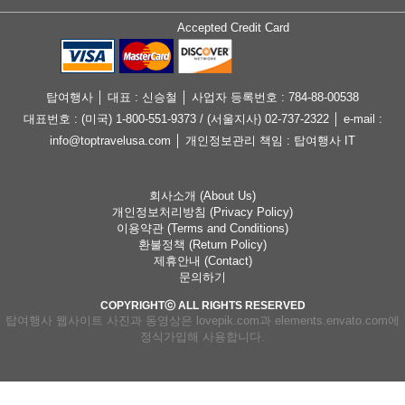
Accepted Credit Card
탑여행사 │ 대표 : 신승철 │ 사업자 등록번호 : 784-88-00538
대표번호 : (미국) 1-800-551-9373 / (서울지사) 02-737-2322 │ e-mail :
info@toptravelusa.com │ 개인정보관리 책임 : 탑여행사 IT
회사소개 (About Us)
개인정보처리방침 (Privacy Policy)
이용약관 (Terms and Conditions)
환불정책 (Return Policy)
제휴안내 (Contact)
문의하기
COPYRIGHTⓒ ALL RIGHTS RESERVED
탑여행사 웹사이트 사진과 동영상은 lovepik.com과 elements.envato.com에
정식가입해 사용합니다.