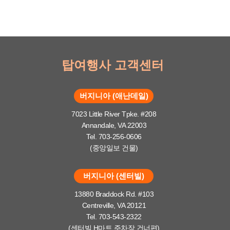
탑여행사 고객센터
버지니아 (애난데일)
7023 Little River Tpke. #208
Annandale, VA 22003
Tel. 703-256-0606
(중앙일보 건물)
버지니아 (센터빌)
13880 Braddock Rd. #103
Centreville, VA 20121
Tel. 703-543-2322
(센터빌 H마트 주차장 건너편)