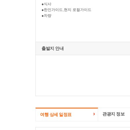
●식사
●한인가이드,현지 로컬가이드
●차량
출발지 안내
관광지 정보
여행 상세 일정표