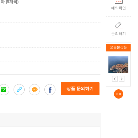
아 (9개국)
예약확인
문의하기
오늘본상품
상품 문의하기
TOP