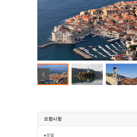
포함사항
●호텔