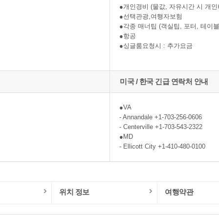
●개인경비 (물값, 자유시간 시 개인
●선택관광,여행자보험
●각종 매너팁 (객실팁, 포터, 테이블
●항공
●싱글룸요청시 : 추가요금
미국 / 한국 긴급 연락처 안내
●VA
- Annandale +1-703-256-0606
- Centerville +1-703-543-2322
●MD
- Ellicott City +1-410-480-0100
위치 정보
여행약관