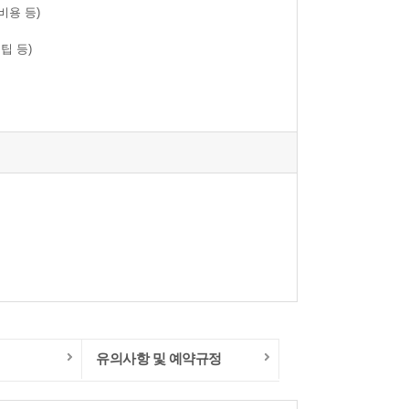
비용 등)
팁 등)
유의사항 및 예약규정