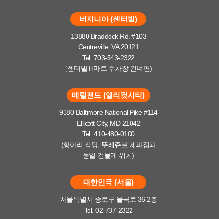
버지니아 (센터빌)
13880 Braddock Rd. #103
Centreville, VA 20121
Tel. 703-543-2322
(센터빌 H마트 주차장 건너편)
메릴랜드 (엘리컷시티)
9380 Baltimore National Pike #114
Ellicott City, MD 21042
Tel. 410-480-0100
(항아리 식당, 뚜레쥬르 제과점과
동일 건물에 위치)
대한민국 (서울)
서울특별시 종로구 율곡로 36 2층
Tel. 02-737-2322