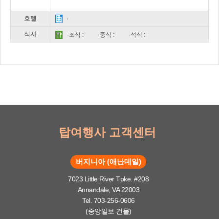
호텔
·
식사
·조식 :
·중식 :
·석식 :
탑여행사 고객센터
버지니아 (애난데일)
7023 Little River Tpke. #208
Annandale, VA 22003
Tel. 703-256-0606
(중앙일보 건물)