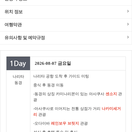
위치 정보
여행약관
유의사항 및 예약규정
2026-08-07 금요일
나리타 공항 도착 후 가이드 미팅
나리타
동경
중식 후 동경 이동
-동경의 상징 카미나리몬이 있는 아사쿠사
센소지
관
광
-아사쿠사로 이어지는 전통 상점가 거리
나카미세거
리
관광
-오다이바
레인보우 브릿지
관광