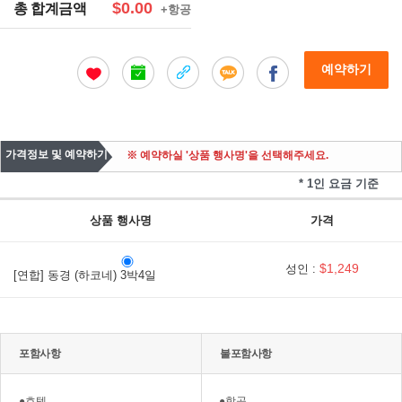
$0.00
총 합계금액
+항공
예약하기
가격정보 및 예약하기
※ 예약하실 '상품 행사명'을 선택해주세요.
* 1인 요금 기준
상품 행사명
가격
$1,249
성인 :
[연합] 동경 (하코네) 3박4일
포함사항
불포함사항
●호텔
●항공