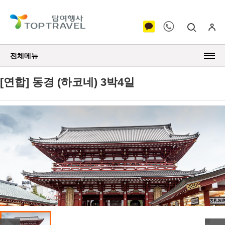
전체메뉴
[연합] 동경 (하코네) 3박4일