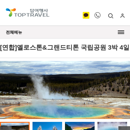
전체메뉴
[연합]옐로스톤&그랜드티톤 국립공원 3박 4일