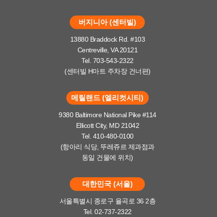
버지니아 (센터빌)
13880 Braddock Rd. #103
Centreville, VA 20121
Tel. 703-543-2322
(센터빌 H마트 주차장 건너편)
메릴랜드 (엘리컷시티)
9380 Baltimore National Pike #114
Ellicott City, MD 21042
Tel. 410-480-0100
(항아리 식당, 뚜레쥬르 제과점과
동일 건물에 위치)
대한민국 (서울)
서울특별시 종로구 율곡로 36 2층
Tel. 02-737-2322