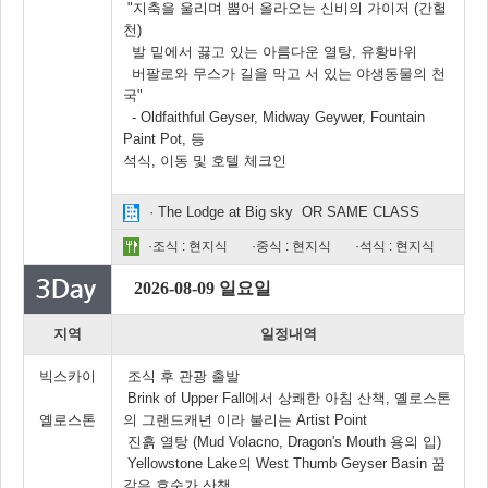
"지축을 울리며 뿜어 올라오는 신비의 가이저 (간헐
천)
발 밑에서 끓고 있는 아름다운 열탕, 유황바위
버팔로와 무스가 길을 막고 서 있는 야생동물의 천
국"
- Oldfaithful Geyser, Midway Geywer, Fountain
Paint Pot, 등
석식, 이동 및 호텔 체크인
· The Lodge at Big sky OR SAME CLASS
·조식 : 현지식
·중식 : 현지식
·석식 : 현지식
2026-08-09 일요일
지역
일정내역
빅스카이
조식 후 관광 출발
Brink of Upper Fall에서 상쾌한 아침 산책, 옐로스톤
옐로스톤
의 그랜드캐년 이라 불리는 Artist Point
진흙 열탕 (Mud Volacno, Dragon's Mouth 용의 입)
Yellowstone Lake의 West Thumb Geyser Basin 꿈
같은 호숫가 산책