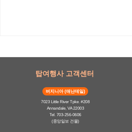
탑여행사 고객센터
버지니아 (애난데일)
7023 Little River Tpke. #208
Annandale, VA 22003
Tel. 703-256-0606
(중앙일보 건물)