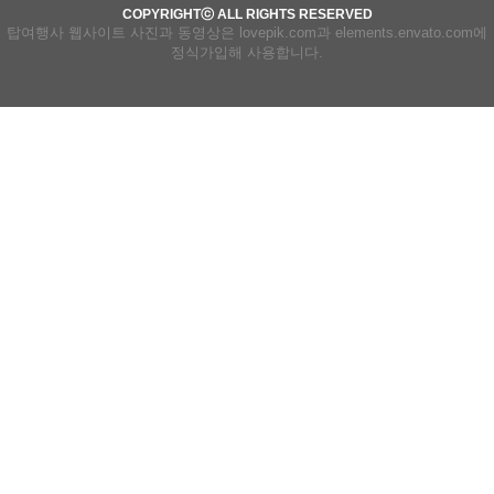
COPYRIGHTⓒ ALL RIGHTS RESERVED
탑여행사 웹사이트 사진과 동영상은 lovepik.com과 elements.envato.com에
정식가입해 사용합니다.