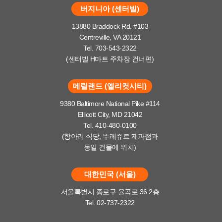
버지니아 (센터빌)
13880 Braddock Rd. #103
Centreville, VA 20121
Tel. 703-543-2322
(센터빌 H마트 주차장 건너편)
메릴랜드 (엘리컷시티)
9380 Baltimore National Pike #114
Ellicott City, MD 21042
Tel. 410-480-0100
(항아리 식당, 뚜레쥬르 제과점과
동일 건물에 위치)
대한민국 (서울)
서울특별시 종로구 율곡로 36 2층
Tel. 02-737-2322