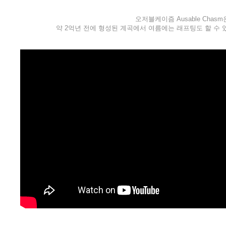
오저블케이즘 Ausable Ch
약 2억년 전에 형성된 계곡에서 여름에는 래프팅도 할 수