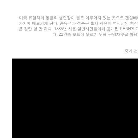
미국 유일하게 동굴의 총연장이 물로 이루어져 있는 곳으로 펜실베
가치에 매료되게 된다. 종유석과 석순은 흡사 자유의 여신상의 형상
은 경탄 할 만 하다. 1885년 처음 일반시민들에게 공개된 PENN
다. 22인승 보트에 오르기 위해 구명자켓을 착
죽기 전에