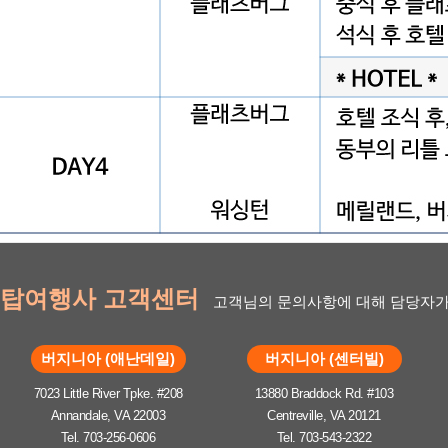
탑여행사 고객센터
고객님의 문의사항에 대해 담당자가
버지니아 (애난데일)
버지니아 (센터빌)
7023 Little River Tpke. #208
13880 Braddock Rd. #103
Annandale, VA 22003
Centreville, VA 20121
Tel. 703-256-0606
Tel. 703-543-2322