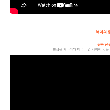
북미의 알
유람선을 
천섬은 캐나다와 미국 국경 사이에 있는 