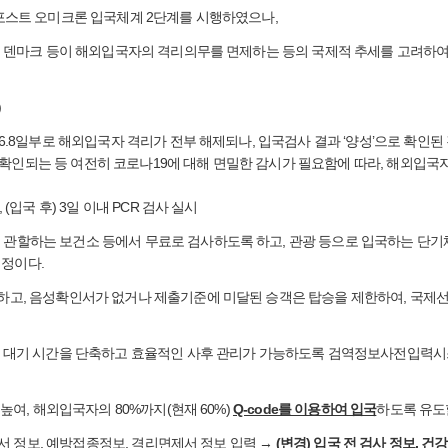
는 포스트 오미크론 입국체계 2단계를 시행하였으나,
영국, 덴마크 등이 해외입국자의 격리의무를 면제하는 등의 국제적 추세를 고려하
)
 6.8일부로 해외입국자 격리가 전부 해제되나, 입국검사 결과 ‘양성’으로 확인된 
유입이 확인되는 등 여전히 코로나19에 대해 면밀한 감시가 필요함에 따라, 해외입
 (입국 후) 3일 이내 PCR 검사 실시
를 관할하는 보건소 등에서 무료로 검사하도록 하고, 관광 등으로 입국하는 단
예정이다.
확인하고, 음성확인서가 없거나 제출기준에 미달된 승객은 탑승을 제한하여, 국제
입국 대기 시간을 단축하고 효율적인 사후 관리가 가능하도록 검역정보사전입력시스템
 높여, 해외입국자의 80%까지(현재 60%)
Q-code를 이용하여 입국
하도록 유도
질문서 정보, 예방접종정보, 격리면제서 정보 입력 →
(변경) 입국 전 검사 정보, 