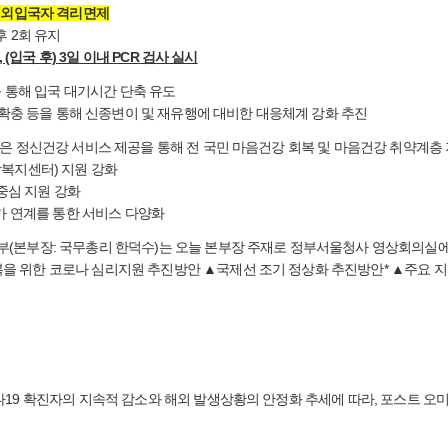
 해외입국자 격리면제
후 2회 유지
(입국 후) 3일 이내 PCR 검사 실시
를 통해 입국 대기시간 단축 유도
 확충 등을 통해 신종변이 및 재유행에 대비한 대응체계 강화 추진
은 정신건강 서비스 제공을 통해 전 국민 마음건강 회복 및 마음건강 취약계층
강복지센터) 지원 강화
 중심 지원 강화
문가 연계를 통한 서비스 다양화
(본부장: 국무총리 한덕수)는 오늘 본부장 주재로 정부서울청사 영상회의실에서
 위한 코로나 심리지원 추진방안 ▲국제선 조기 정상화 추진방안* ▲주요 지자
나19 확진자의 지속적 감소와 해외 발생상황의 안정화 추세에 따라, 포스트 