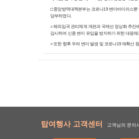
□ 중앙방역대책본부는 코로나19 변이바이러스뿐 아
당부하였다.
○ 해외입국 관리체계 개편과 국제선 정상화 추진에
감시하여 신종 변이 유입을 방지하기 위한 대응체
○ 또한 향후 우려 변이 발생 및 코로나19 재확
탑여행사 고객센터
고객님의 문의사