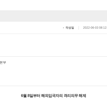
작성일
2022-06-03 08:12
습본부
6월 8일부터 해외입국자의 격리의무 해제