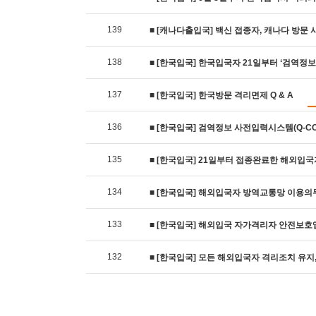
139
■ [캐나다출입국] 백신 접종자, 캐나다 방문 시 
138
■ [한국입국] 한국입국자 21일부터 ‘검역정보’ 
137
■ [한국입국] 한국방문 격리면제 Q & A
136
■ [한국입국] 검역정보 사전입력시스템(Q-CO
135
■ [한국입국] 21일부터 접종완료한 해외입국자,
134
■ [한국입국] 해외입국자 방역교통망 이용의무 해제
133
■ [한국입국] 해외입국 자가격리자 안전보호
132
■ [한국입국] 모든 해외입국자 격리조치 유지, 