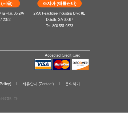
(서울)
조지아 (애틀란타)
율곡로 36 2층
2750 Peachtree Industrial Blvd #E
37-2322
Duluth, GA 30097
Tel. 800-551-9373
Accepted Credit Card
olicy)
제휴안내 (Contact)
문의하기
해 사용합니다.