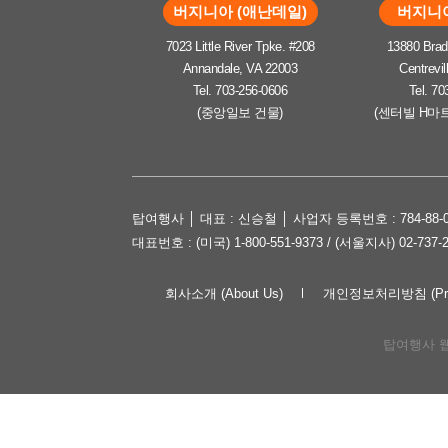
버지니아 (애난데일)
버지니아
7023 Little River Tpke. #208
13880 Brad
Annandale, VA 22003
Centrevil
Tel. 703-256-0606
Tel. 70
(중앙일보 건물)
(센터빌 H마
탑여행사 │ 대표 : 신승철 │ 사업자 등록번호 : 784-88-0
대표번호 : (미국) 1-800-551-9373 / (서울지사) 02-737-
회사소개 (About Us)
개인정보처리방침 (Priva
탑여행사 웹사