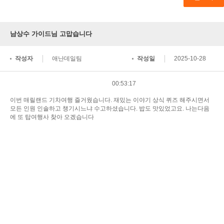
남상수 가이드님 고맙습니다
작성자
애난데일팀
작성일
2025-10-28
00:53:17
이번 매릴랜드 기차여행 즐거웠습니다. 재밌는 이야기 상식 퀴즈 해주시면서
모든 인원 인솔하고 챙기시느냐 수고하셨습니다. 밥도 맛있었고요. 나는다음
에 또 탑여행사 찾아 오겠습니다