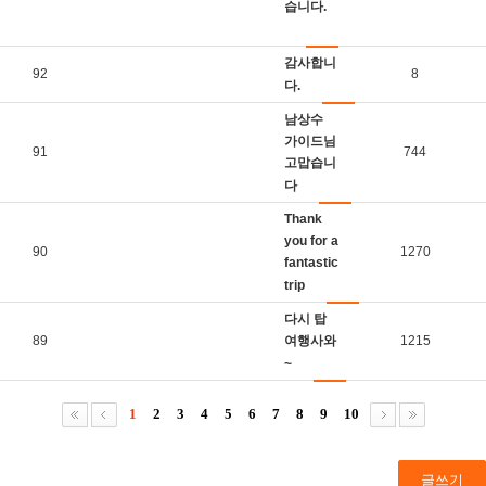
습니다.
감사합니
92
8
다.
남상수
가이드님
91
744
고맙습니
다
Thank
you for a
90
1270
fantastic
trip
다시 탑
89
여행사와
1215
~
1
2
3
4
5
6
7
8
9
10
글쓰기