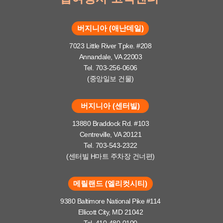
버지니아 (애난데일)
7023 Little River Tpke. #208
Annandale, VA 22003
Tel. 703-256-0606
(중앙일보 건물)
버지니아 (센터빌)
13880 Braddock Rd. #103
Centreville, VA 20121
Tel. 703-543-2322
(센터빌 H마트 주차장 건너편)
메릴랜드 (엘리컷시티)
9380 Baltimore National Pike #114
Ellicott City, MD 21042
Tel. 410-480-0100