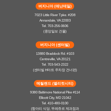
버지니아 (애난데일)
7023 Little River Tpke. #208
Annandale, VA 22003
Tel. 703-256-0606
(중앙일보 건물)
버지니아 (센터빌)
13880 Braddock Rd. #103
Centreville, VA 20121
Tel. 703-543-2322
(센터빌 H마트 주차장 건너편)
메릴랜드 (엘리컷시티)
9380 Baltimore National Pike #114
Ellicott City, MD 21042
Tel. 410-480-0100
(항아리 식당, 뚜레쥬르 제과점과