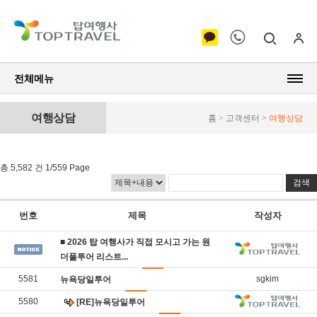
전체메뉴
여행상담
홈 > 고객센터 >
여행상담
총 5,582 건 1/559 Page
번호
제목
작성자
■ 2026 탑 여행사가 직접 모시고 가는 원
더풀투어 리스트​​...
5581
sgkim
뉴욕당일투어
5580
[RE]뉴욕당일투어