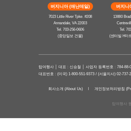
버지니아 (애난데일)
버지니아
7023 Little River Tpke. #208
13880 Brad
Annandale, VA 22003
Centrevil
Tel. 703-256-0606
Tel. 70
(중앙일보 건물)
(센터빌 H마
탑여행사 │ 대표 : 신승철 │ 사업자 등록번호 : 784-88-0
대표번호 : (미국) 1-800-551-9373 / (서울지사) 02-737-
회사소개 (About Us)
개인정보처리방침 (Priva
탑여행사 웹사