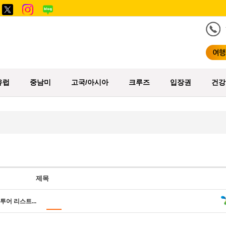
유럽
중남미
고국/아시아
크루즈
입장권
건강
제목
 리스트​​...