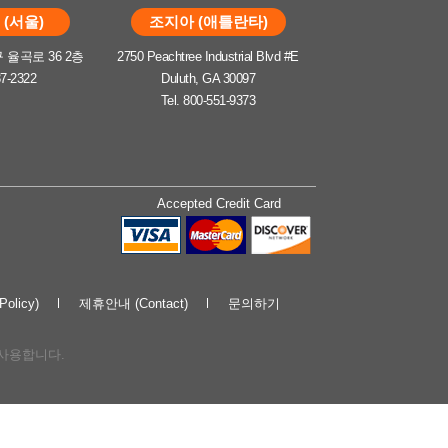
(서울)
조지아 (애틀란타)
율곡로 36 2층
2750 Peachtree Industrial Blvd #E
37-2322
Duluth, GA 30097
Tel. 800-551-9373
Accepted Credit Card
olicy)
제휴안내 (Contact)
문의하기
해 사용합니다.