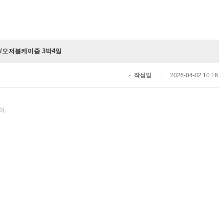
/오저블케이즘 3박4일
작성일
2026-04-02 10:16
다.