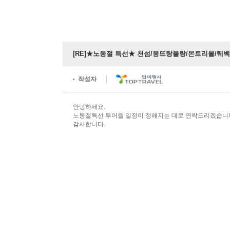
[RE]★노동절 특선★ 천섬/몽뜨랑블랑/몬트리올/퀘벡
작성자
안녕하세요.
노동절특선 투어들 일정이 정해지는 대로 연락드리겠습니
감사합니다.