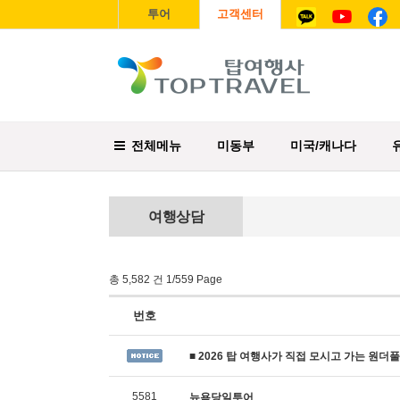
투어
고객센터
전체메뉴
미동부
미국/캐나다
여행상담
총 5,582 건 1/559 Page
번호
■ 2026 탑 여행사가 직접 모시고 가는 원더풀투어
5581
뉴욕당일투어