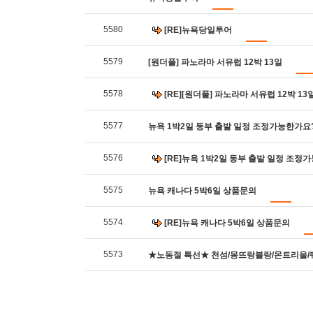
5580
[RE]뉴욕당일투어
5579
[원더풀] 파노라마 서유럽 12박 13일
5578
[RE][원더풀] 파노라마 서유럽 12박 13
5577
뉴욕 1박2일 동부 출발 일정 조정가능한가요
5576
[RE]뉴욕 1박2일 동부 출발 일정 조정
5575
뉴욕 캐나다 5박6일 상품문의
5574
[RE]뉴욕 캐나다 5박6일 상품문의
5573
★노동절 특선★ 천섬/몽뜨랑블랑/몬트리올/퀘