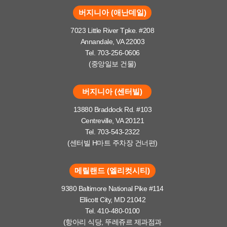
버지니아 (애난데일)
7023 Little River Tpke. #208
Annandale, VA 22003
Tel. 703-256-0606
(중앙일보 건물)
버지니아 (센터빌)
13880 Braddock Rd. #103
Centreville, VA 20121
Tel. 703-543-2322
(센터빌 H마트 주차장 건너편)
메릴랜드 (엘리컷시티)
9380 Baltimore National Pike #114
Ellicott City, MD 21042
Tel. 410-480-0100
(항아리 식당, 뚜레쥬르 제과점과