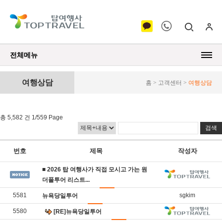
전체메뉴
여행상담
홈 > 고객센터 >
여행상담
총 5,582 건 1/559 Page
번호
제목
작성자
■ 2026 탑 여행사가 직접 모시고 가는 원
더풀투어 리스트​​...
5581
sgkim
뉴욕당일투어
5580
[RE]뉴욕당일투어