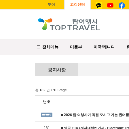
투어
고객센터
전체메뉴
미동부
미국/캐나다
공지사항
총 182 건 1/10 Page
번호
■ 2026 탑 여행사가 직접 모시고 가는 원더
181
■ 영국 ETA (전자여행허가제 / Electronic Trave