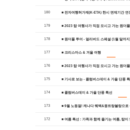
180
■ 전자여행허가제(K-ETA) 한시 면제기간 연장 
179
■ 2023 탑 여행사가 직접 모시고 가는 원더풀
178
■ 원더풀 투어 - 얼리버드 스페셜 (1월 말까지
177
■ 크리스마스 & 겨울 여행
176
■ 2023 탑 여행사가 직접 모시고 가는 원더
175
■ 기사로 보는 - 콜럼버스데이 & 가을 단풍 
174
■ 콜럼버스데이 & 가을 단풍 특선
173
■ 9월 노동절! 캐나다 퀘백&몽트랑블랑으로 
172
■ 여름 특선 : 가족과 함께 즐기는 여름, 탑이 