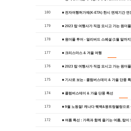
180
■ 전자여행허가제(K-ETA) 한시 면제기간 연장 
179
■ 2023 탑 여행사가 직접 모시고 가는 원더풀
178
■ 원더풀 투어 - 얼리버드 스페셜 (1월 말까지
177
■ 크리스마스 & 겨울 여행
176
■ 2023 탑 여행사가 직접 모시고 가는 원더
175
■ 기사로 보는 - 콜럼버스데이 & 가을 단풍 
174
■ 콜럼버스데이 & 가을 단풍 특선
173
■ 9월 노동절! 캐나다 퀘백&몽트랑블랑으로 
172
■ 여름 특선 : 가족과 함께 즐기는 여름, 탑이 