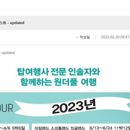
 - updated
작성일
2023-02-20 09:47
updated