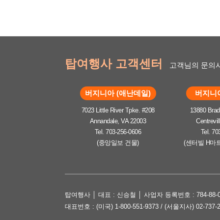
탑여행사 고객센터
고객님의 문의사
버지니아 (애난데일)
버지니아
7023 Little River Tpke. #208
13880 Brad
Annandale, VA 22003
Centrevil
Tel. 703-256-0606
Tel. 70
(중앙일보 건물)
(센터빌 H마
탑여행사 │ 대표 : 신승철 │ 사업자 등록번호 : 784-88-0
대표번호 : (미국) 1-800-551-9373 / (서울지사) 02-737-