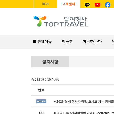
투어
고객센터
전체메뉴
미동부
미국/캐나다
공지사항
총 182 건 1/10 Page
번호
■ 2026 탑 여행사가 직접 모시고 가는 원더
181
■ 영국 ETA (전자여행허가제 / Electronic Trave